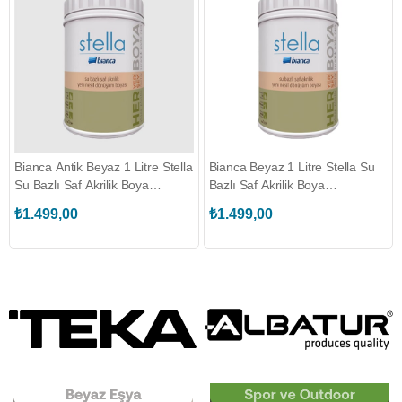
Bianca Antik Beyaz 1 Litre Stella
Bianca Beyaz 1 Litre Stella Su
Su Bazlı Saf Akrilik Boya
Bazlı Saf Akrilik Boya
(611G_1020_1.00)
(611G_0101_1.00)
₺1.499,00
₺1.499,00