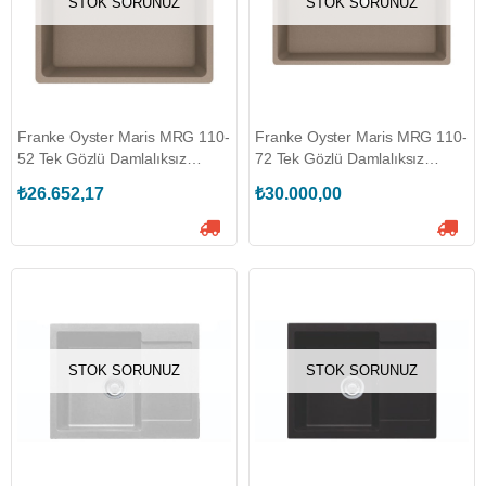
STOK SORUNUZ
STOK SORUNUZ
Franke Oyster Maris MRG 110-
Franke Oyster Maris MRG 110-
52 Tek Gözlü Damlalıksız
72 Tek Gözlü Damlalıksız
Granit Eviye (125.0688.492)
Granit Eviye (125.0688.497)
₺26.652,17
₺30.000,00
STOK SORUNUZ
STOK SORUNUZ