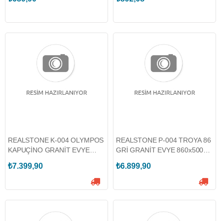
REALSTONE K-004 OLYMPOS
REALSTONE P-004 TROYA 86
KAPUÇİNO GRANİT EVYE
GRİ GRANİT EVYE 860x500
560x530 (REALSTONE.K-004-
(REALSTONE.P-004-G)
₺7.399,90
₺6.899,90
KAP)