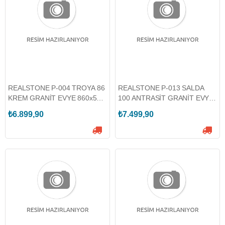
REALSTONE P-004 TROYA 86
REALSTONE P-013 SALDA
KREM GRANİT EVYE 860x500
100 ANTRASİT GRANİT EVYE
(REALSTONE.P-004-K)
1000x500 (REALSTONE.P-
₺6.899,90
₺7.499,90
013-A)