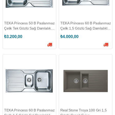
TEKA Princess 50 B Paslanmaz
TEKA Princess 60 B Paslanmaz
Çelik Tek Gözlü Sağ Damlalıklı
Çelik 1,5 Gözlü Sağ Damlalıklı
Eviye (TEKA.40109054)
Eviye (TEKA.40109153)
₺3.200,00
₺4.000,00
TEKA Princess 60 B Paslanmaz
Real Stone Troya 100 Gri 1,5