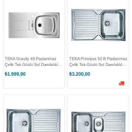
TEKA Gravity 45 Paslanmaz
TEKA Princess 50 B Paslanmaz
Çelik Tek Gözlü Sol Damlalıklı
Çelik Tek Gözlü Sol Damlalıklı
Eviye (TEKA.115120041)
Eviye (TEKA.40109051)
₺1.999,90
₺3.200,00