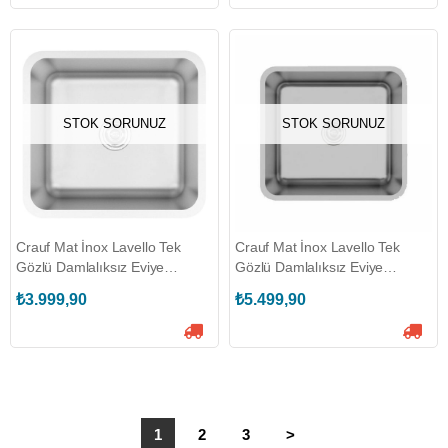
STOK SORUNUZ
STOK SORUNUZ
Crauf Mat İnox Lavello Tek
Crauf Mat İnox Lavello Tek
Gözlü Damlalıksız Eviye
Gözlü Damlalıksız Eviye
(530.1421.3040.24)
(530.1421.3050.24)
₺3.999,90
₺5.499,90
1
2
3
>