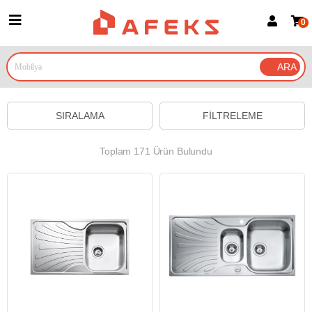
0
Üye Girişi
Üye Ol
Google İle Bağlan
SIRALAMA
FILTRELEME
Toplam 171 Ürün Bulundu