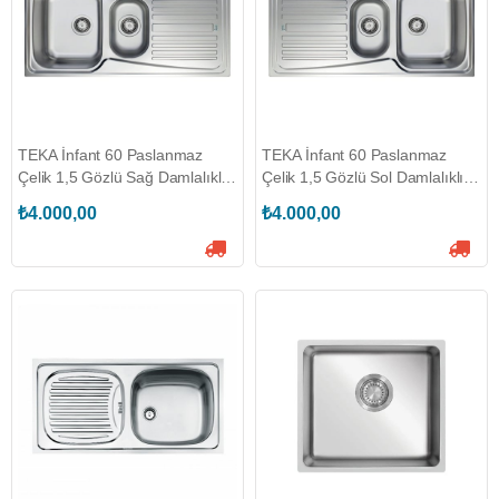
TEKA İnfant 60 Paslanmaz
TEKA İnfant 60 Paslanmaz
Çelik 1,5 Gözlü Sağ Damlalıklı
Çelik 1,5 Gözlü Sol Damlalıklı
Eviye (TEKA.40109787)
Eviye (TEKA.40109784)
₺4.000,00
₺4.000,00