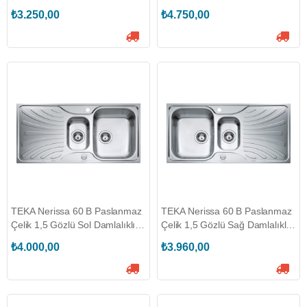
Eviye (TEKA.40109215)
Damlalıklı Eviye
₺3.250,00
₺4.750,00
(TEKA.40109237)
TEKA Nerissa 60 B Paslanmaz
TEKA Nerissa 60 B Paslanmaz
Çelik 1,5 Gözlü Sol Damlalıklı
Çelik 1,5 Gözlü Sağ Damlalıklı
Eviye (TEKA.40109234)
Eviye (TEKA.40109238)
₺4.000,00
₺3.960,00