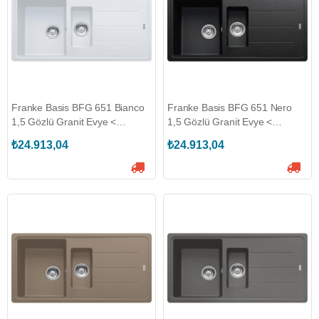
Franke Basis BFG 651 Bianco
Franke Basis BFG 651 Nero
1,5 Gözlü Granit Evye <
1,5 Gözlü Granit Evye <
(114.0655.950)
(114.0655.949)
₺24.913,04
₺24.913,04