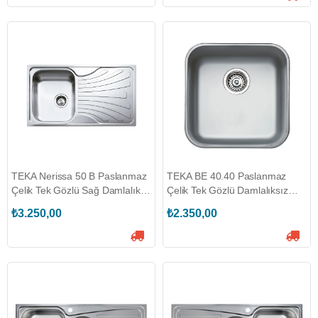
TEKA Nerissa 50 B Paslanmaz
TEKA BE 40.40 Paslanmaz
Çelik Tek Gözlü Sağ Damlalıklı
Çelik Tek Gözlü Damlalıksız
Eviye (TEKA.40109218)
Eviye (TEKA.40108508)
₺3.250,00
₺2.350,00