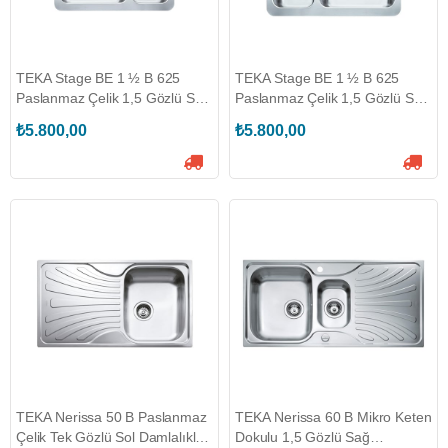
TEKA Stage BE 1 ½ B 625
TEKA Stage BE 1 ½ B 625
Paslanmaz Çelik 1,5 Gözlü Sağ
Paslanmaz Çelik 1,5 Gözlü Sol
Damlalıksız Eviye
Damlalıksız Eviye
₺5.800,00
₺5.800,00
(TEKA.40108521)
(TEKA.40108520)
TEKA Nerissa 50 B Paslanmaz
TEKA Nerissa 60 B Mikro Keten
Çelik Tek Gözlü Sol Damlalıklı
Dokulu 1,5 Gözlü Sağ