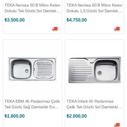
TEKA Nerissa 50 B Mikro Keten
TEKA Nerissa 60 B Mikro Keten
Dokulu Tek Gözlü Sol Damlalıklı
Dokulu 1,5 Gözlü Sol Damlalıklı
Eviye (TEKA.40109214)
Eviye (TEKA.40109232)
₺3.500,00
₺4.750,00
TEKA EBM 45 Paslanmaz Çelik
TEKA İnfant 45 Paslanmaz
Tek Gözlü Sağ Damlalıklı Eviye
Çelik Tek Gözlü Sol Damlalıklı
(PA350N1102)
Eviye (TEKA.40109764)
₺1.800,00
₺2.000,00