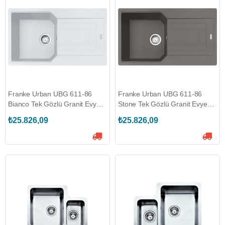
Franke Urban UBG 611-86
Franke Urban UBG 611-86
Bianco Tek Gözlü Granit Evye <
Stone Tek Gözlü Granit Evye
(114.0688.482)
(114.0688.485)
₺25.826,09
₺25.826,09