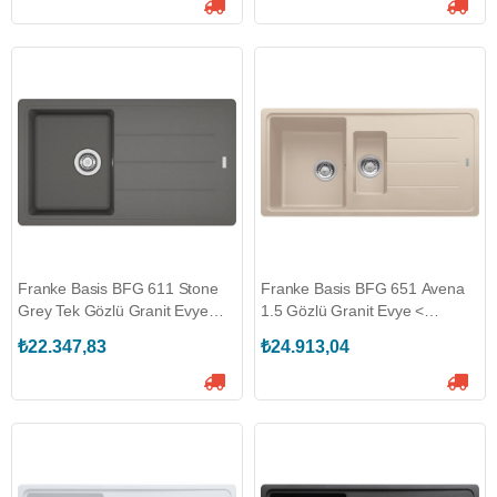
Franke Basis BFG 611 Stone
Franke Basis BFG 651 Avena
Grey Tek Gözlü Granit Evye
1.5 Gözlü Granit Evye <
(114.0655.947)
(114.0655.982)
₺22.347,83
₺24.913,04