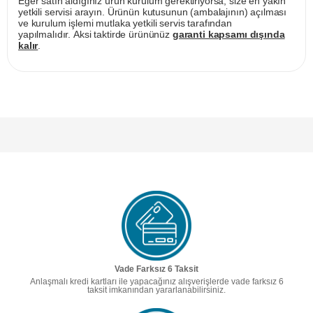
Eğer satın aldığınız ürün kurulum gerektiriyorsa, size en yakın
yetkili servisi arayın. Ürünün kutusunun (ambalajının) açılması
ve kurulum işlemi mutlaka yetkili servis tarafından
yapılmalıdır. Aksi taktirde ürününüz
garanti kapsamı dışında
kalır
.
Vade Farksız 6 Taksit
Anlaşmalı kredi kartları ile yapacağınız alışverişlerde vade farksız 6
taksit imkanından yararlanabilirsiniz.