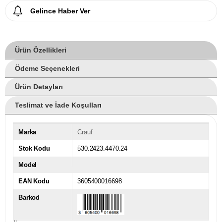
Gelince Haber Ver
Ürün Özellikleri
Ödeme Seçenekleri
Ürün Detayları
Teslimat ve İade Koşulları
Marka
Crauf
Stok Kodu
530.2423.4470.24
Model
EAN Kodu
3605400016698
Barkod