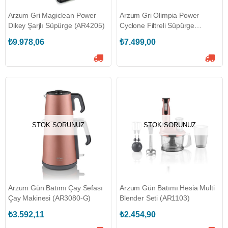
Arzum Gri Magiclean Power
Arzum Gri Olimpia Power
Dikey Şarjlı Süpürge (AR4205)
Cyclone Filtreli Süpürge
(AR4094)
₺9.978,06
₺7.499,00
STOK SORUNUZ
STOK SORUNUZ
Arzum Gün Batımı Çay Sefası
Arzum Gün Batımı Hesia Multi
Çay Makinesi (AR3080-G)
Blender Seti (AR1103)
₺3.592,11
₺2.454,90