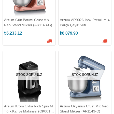
Arzum Gün Batımı Crust Mix
Arzum AR9026 Inox Premium 4
Neo Stand Mikser (AR1143-G)
Parça Çeyiz Seti
₺5.233,12
₺8.079,90
STOK SORUNUZ
STOK SORUNUZ
Arzum Krom Okka Rich Spin M
Arzum Okyanus Crust Mix Neo
Türk Kahve Makinesi (OK0018-
Stand Mikser (AR1143-O)