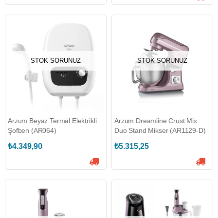
STOK SORUNUZ
STOK SORUNUZ
Arzum Beyaz Termal Elektrikli
Arzum Dreamline Crust Mix
Şofben (AR064)
Duo Stand Mikser (AR1129-D)
₺4.349,90
₺5.315,25