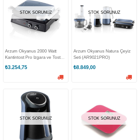
STOK SORUNUZ
STOK SORUNUZ
Arzum Okyanus 2000 Watt
Arzum Okyanus Natura Çeyiz
Kantintost Pro Izgara ve Tost
Seti (AR9021PRO)
Makinesi (AR2044-O)
₺3.254,75
₺8.849,00
STOK SORUNUZ
STOK SORUNUZ