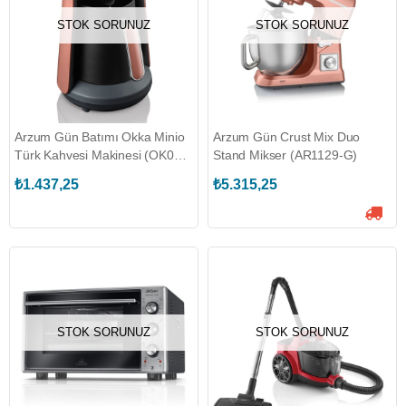
STOK SORUNUZ
STOK SORUNUZ
Arzum Gün Batımı Okka Minio
Arzum Gün Crust Mix Duo
Türk Kahvesi Makinesi (OK004-
Stand Mikser (AR1129-G)
G)
₺1.437,25
₺5.315,25
STOK SORUNUZ
STOK SORUNUZ