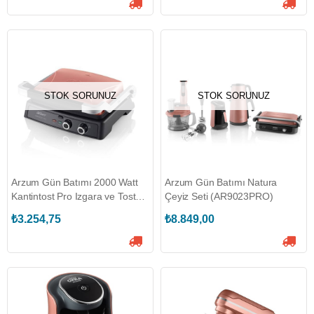
STOK SORUNUZ
STOK SORUNUZ
Arzum Gün Batımı 2000 Watt
Arzum Gün Batımı Natura
Kantintost Pro Izgara ve Tost
Çeyiz Seti (AR9023PRO)
Makinesi (AR2044-G)
₺3.254,75
₺8.849,00