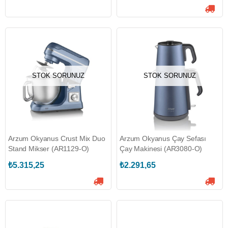
STOK SORUNUZ
STOK SORUNUZ
Arzum Okyanus Crust Mix Duo
Arzum Okyanus Çay Sefası
Stand Mikser (AR1129-O)
Çay Makinesi (AR3080-O)
₺5.315,25
₺2.291,65