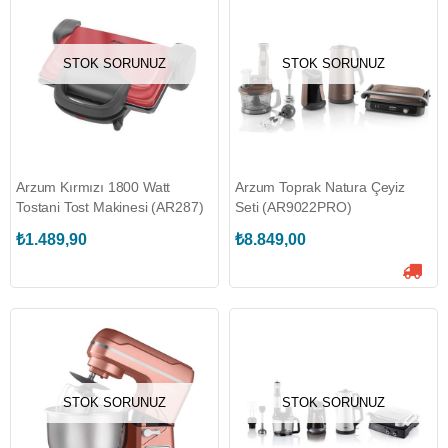
STOK SORUNUZ
STOK SORUNUZ
Arzum Kırmızı 1800 Watt
Arzum Toprak Natura Çeyiz
Tostani Tost Makinesi (AR287)
Seti (AR9022PRO)
₺1.489,90
₺8.849,00
STOK SORUNUZ
STOK SORUNUZ