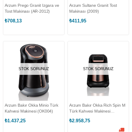
Arzum Prego Granit Izgara ve
Arzum Sultane Granit Tost
Tost Makinası (AR-2012)
Makinası (2009)
₺708,13
₺411,95
STOK SORUNUZ
STOK SORUNUZ
Arzum Bakır Okka Minio Türk
Arzum Bakır Okka Rich Spin M
Kahvesi Makinesi (OK004)
Türk Kahvesi Makinesi
(OK0012)
₺1.437,25
₺2.958,75