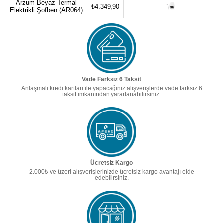
Arzum Beyaz Termal
₺4.349,90
Elektrikli Şofben (AR064)
Vade Farksız 6 Taksit
Anlaşmalı kredi kartları ile yapacağınız alışverişlerde vade farksız 6
taksit imkanından yararlanabilirsiniz.
Ücretsiz Kargo
2.000₺ ve üzeri alışverişlerinizde ücretsiz kargo avantajı elde
edebilirsiniz.