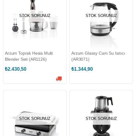
STOK SORUNUZ
STOK SORUNUZ
Arzum Toprak Hesia Multi
Arzum Glassy Cam Su Isıtıcı
Blender Seti (AR1126)
(AR3071)
₺2.430,50
₺1.344,90
STOK SORUNUZ
STOK SORUNUZ