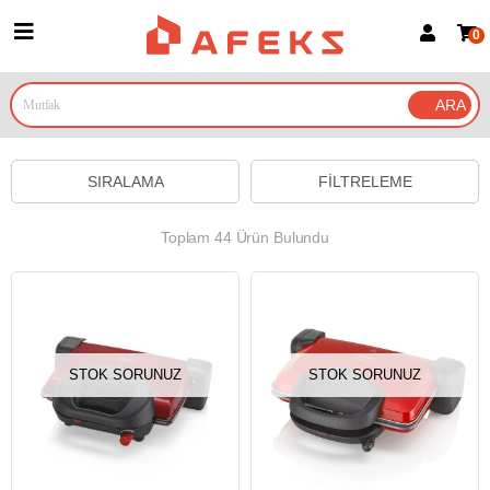
0
Üye Girişi
Üye Ol
Google İle Bağlan
SIRALAMA
FILTRELEME
Toplam 44 Ürün Bulundu
STOK SORUNUZ
STOK SORUNUZ