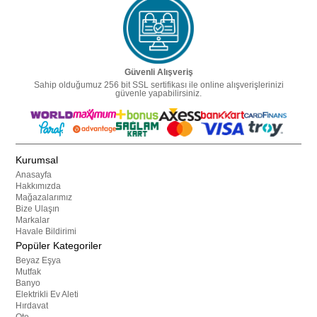
Güvenli Alışveriş
Sahip olduğumuz 256 bit SSL sertifikası ile online alışverişlerinizi
güvenle yapabilirsiniz.
Kurumsal
Anasayfa
Hakkımızda
Mağazalarımız
Bize Ulaşın
Markalar
Havale Bildirimi
Popüler Kategoriler
Beyaz Eşya
Mutfak
Banyo
Elektrikli Ev Aleti
Hırdavat