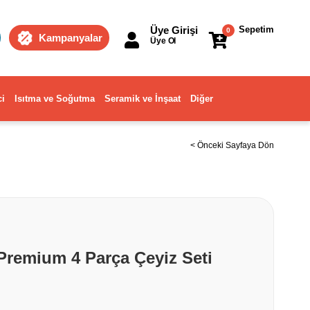
Üye Girişi
Sepetim
0
Kampanyalar
Üye Ol
ci
Isıtma ve Soğutma
Seramik ve İnşaat
Diğer
< Önceki Sayfaya Dön
remium 4 Parça Çeyiz Seti