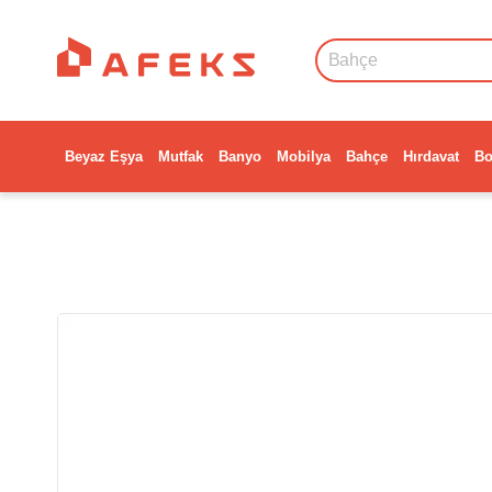
Beyaz Eşya
Mutfak
Banyo
Mobilya
Bahçe
Hırdavat
Bo