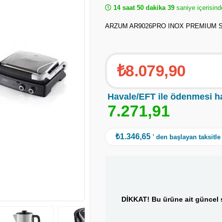
14 saat 50 dakika 38
saniye içerisind
ARZUM AR9026PRO INOX PREMIUM 
₺8.079,90
Havale/EFT ile ödenmesi h
7
.
2
7
1
,
9
1
₺1.346,65
' den başlayan taksitle
DİKKAT! Bu ürüne ait güncel s