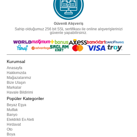
Güvenli Alışveriş
Sahip olduğumuz 256 bit SSL sertifikası ile online alışverişlerinizi
güvenle yapabilirsiniz.
Kurumsal
Anasayfa
Hakkımızda
Mağazalarımız
Bize Ulaşın
Markalar
Havale Bildirimi
Popüler Kategoriler
Beyaz Eşya
Mutfak
Banyo
Elektrikli Ev Aleti
Hırdavat
Oto
Boya