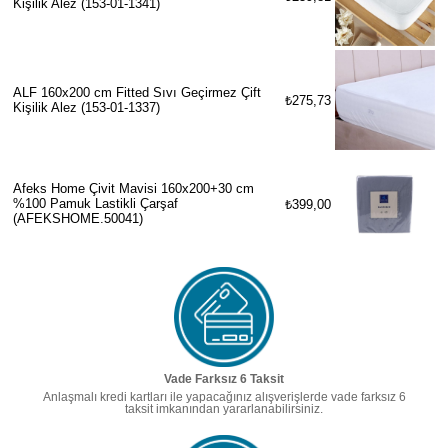
Kişilik Alez (153-01-1341)
ALF 160x200 cm Fitted Sıvı Geçirmez Çift
₺275,73
Kişilik Alez (153-01-1337)
Afeks Home Çivit Mavisi 160x200+30 cm
%100 Pamuk Lastikli Çarşaf
₺399,00
(AFEKSHOME.50041)
Vade Farksız 6 Taksit
Anlaşmalı kredi kartları ile yapacağınız alışverişlerde vade farksız 6
taksit imkanından yararlanabilirsiniz.