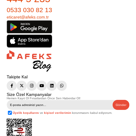
0533 030 82 13
eticaret@afeks.com.tr
Takipte Kal
Size Özel Kampanyalar
Hemen Kayıt Ol Fırsatlardan Önce Sen Haberdar Ol!
Gönder
Üyelik koşullarını
ve
kişisel verilerimin
korunmasını kabul ediyorum.