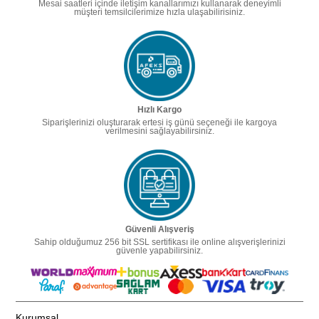
Mesai saatleri içinde iletişim kanallarımızı kullanarak deneyimli
müşteri temsilcilerimize hızla ulaşabilirisiniz.
Hızlı Kargo
Siparişlerinizi oluşturarak ertesi iş günü seçeneği ile kargoya
verilmesini sağlayabilirsiniz.
Güvenli Alışveriş
Sahip olduğumuz 256 bit SSL sertifikası ile online alışverişlerinizi
güvenle yapabilirsiniz.
Kurumsal