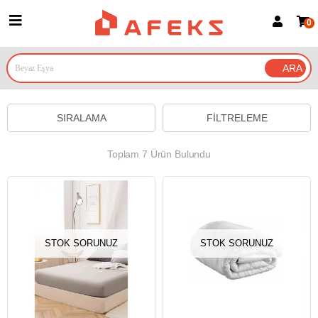
0
Üye Girişi
Üye Ol
Google İle Bağlan
SIRALAMA
FILTRELEME
Toplam 7 Ürün Bulundu
STOK SORUNUZ
STOK SORUNUZ