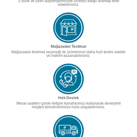
2.000₺ ve üzeri alışverişlerinizde ücretsiz kargo avantajı elde
edebilirsiniz.
Mağazadan Teslimat
Mağazadan teslimat seçeneği ile ürünlerinizi daha hızlı teslim alabilir
ve indirim kazanabilirsiniz.
Hızlı Destek
Mesai saatleri içinde iletişim kanallarımızı kullanarak deneyimli
müşteri temsilcilerimize hızla ulaşabilirisiniz.