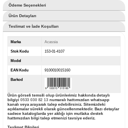
Ödeme Seçenekleri
Ürün Detayları
Teslimat ve İade Koşulları
Marka
Acassia
Stok Kodu
153-01-4107
Model
EAN Kodu
9100010015160
Barkod
Ürün görseli temsili olup ürünlerimiz hakkında detaylı
bilgiyi
0533 030 82 13
numaralı hattımızdan whatsapp
kanalı veya arayarak talep edebilirsiniz. Sitemizdeki
açıklamalar sürekli olarak güncellenmektedir. Bazı detaylar
sadece kataloglarda yer aldığı için mutlaka destek
hattımızdan bilgi talep etmenizi tavsiye ederiz.
Teslimat Bilgileri