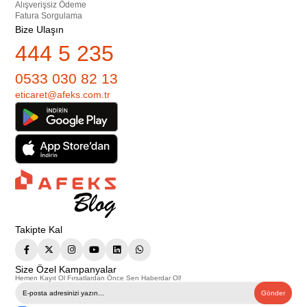
Alışverişsiz Ödeme
Fatura Sorgulama
Bize Ulaşın
444 5 235
0533 030 82 13
eticaret@afeks.com.tr
Takipte Kal
Size Özel Kampanyalar
Hemen Kayıt Ol Fırsatlardan Önce Sen Haberdar Ol!
Gönder