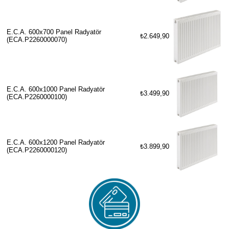
E.C.A. 600x700 Panel Radyatör
₺2.649,90
(ECA.P2260000070)
E.C.A. 600x1000 Panel Radyatör
₺3.499,90
(ECA.P2260000100)
E.C.A. 600x1200 Panel Radyatör
₺3.899,90
(ECA.P2260000120)