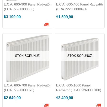
E.C.A. 600x900 Panel Radyatör
E.C.A. 600x400 Panel Radyatör
(ECA.P2260000090)
(ECA.P2260000040)
₺3.199,90
₺1.599,90
STOK SORUNUZ
STOK SORUNUZ
E.C.A. 600x700 Panel Radyatör
E.C.A. 600x1000 Panel
(ECA.P2260000070)
Radyatör (ECA.P2260000100)
₺2.649,90
₺3.499,90