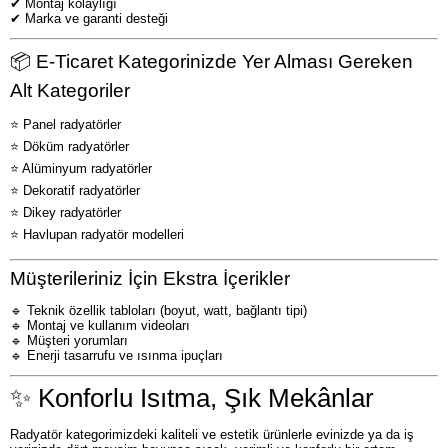
✔ Montaj kolaylığı
✔ Marka ve garanti desteği
📦 E-Ticaret Kategorinizde Yer Alması Gereken
Alt Kategoriler
⭐ Panel radyatörler
⭐ Döküm radyatörler
⭐ Alüminyum radyatörler
⭐ Dekoratif radyatörler
⭐ Dikey radyatörler
⭐ Havlupan radyatör modelleri
Müşterileriniz İçin Ekstra İçerikler
🔹 Teknik özellik tabloları (boyut, watt, bağlantı tipi)
🔹 Montaj ve kullanım videoları
🔹 Müşteri yorumları
🔹 Enerji tasarrufu ve ısınma ipuçları
✨ Konforlu Isıtma, Şık Mekânlar
Radyatör kategorimizdeki kaliteli ve estetik ürünlerle evinizde ya da iş