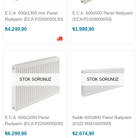
E.C.A. 600x1300 mm Panel
E.C.A. 600x500 Panel Radyatör
Radyatör (ECA.P2260000130)
(ECA.P2260000050)
₺4.249,90
₺1.999,90
STOK SORUNUZ
STOK SORUNUZ
E.C.A. 600x2000 Panel
Kalde 600x900 Panel Radyatör
Radyatör (ECA.P2260000200)
(0322-RAD-600900)
₺6.299,90
₺2.674,90