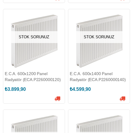
STOK SORUNUZ
STOK SORUNUZ
E.C.A. 600x1200 Panel
E.C.A. 600x1400 Panel
Radyatör (ECA.P2260000120)
Radyatör (ECA.P2260000140)
₺3.899,90
₺4.599,90