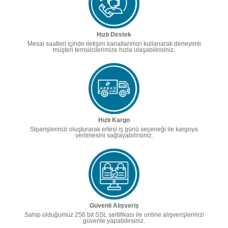
Hızlı Destek
Mesai saatleri içinde iletişim kanallarımızı kullanarak deneyimli
müşteri temsilcilerimize hızla ulaşabilirisiniz.
Hızlı Kargo
Siparişlerinizi oluşturarak ertesi iş günü seçeneği ile kargoya
verilmesini sağlayabilirsiniz.
Güvenli Alışveriş
Sahip olduğumuz 256 bit SSL sertifikası ile online alışverişlerinizi
güvenle yapabilirsiniz.