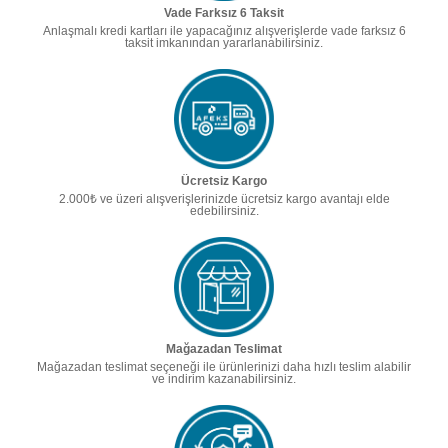
Vade Farksız 6 Taksit
Anlaşmalı kredi kartları ile yapacağınız alışverişlerde vade farksız 6
taksit imkanından yararlanabilirsiniz.
Ücretsiz Kargo
2.000₺ ve üzeri alışverişlerinizde ücretsiz kargo avantajı elde
edebilirsiniz.
Mağazadan Teslimat
Mağazadan teslimat seçeneği ile ürünlerinizi daha hızlı teslim alabilir
ve indirim kazanabilirsiniz.