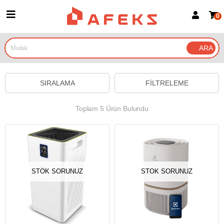
0
Üye Girişi
Üye Ol
Google İle Bağlan
SIRALAMA
FILTRELEME
Toplam 5 Ürün Bulundu
STOK SORUNUZ
STOK SORUNUZ