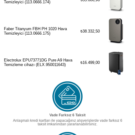
Temizleyici (113.0666.174)
Faber Titanyum FBH PH 1020 Hava
₺38.332,50
Temizleyici (113.0666.175)
Electrolux EPU73771DG Pure A9 Hava
₺16.499,00
Temizleme cihazı (ELX.950011643)
Vade Farksız 6 Taksit
Anlaşmalı kredi kartları ile yapacağınız alışverişlerde vade farksız 6
taksit imkanından yararlanabilirsiniz.