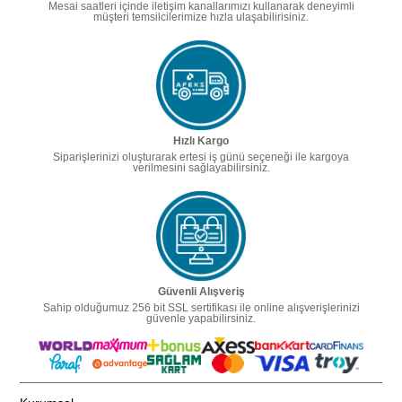
Mesai saatleri içinde iletişim kanallarımızı kullanarak deneyimli
müşteri temsilcilerimize hızla ulaşabilirisiniz.
Hızlı Kargo
Siparişlerinizi oluşturarak ertesi iş günü seçeneği ile kargoya
verilmesini sağlayabilirsiniz.
Güvenli Alışveriş
Sahip olduğumuz 256 bit SSL sertifikası ile online alışverişlerinizi
güvenle yapabilirsiniz.