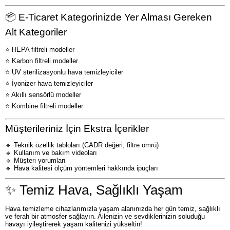
📦 E-Ticaret Kategorinizde Yer Alması Gereken
Alt Kategoriler
⭐ HEPA filtreli modeller
⭐ Karbon filtreli modeller
⭐ UV sterilizasyonlu hava temizleyiciler
⭐ İyonizer hava temizleyiciler
⭐ Akıllı sensörlü modeller
⭐ Kombine filtreli modeller
Müşterileriniz İçin Ekstra İçerikler
🔹 Teknik özellik tabloları (CADR değeri, filtre ömrü)
🔹 Kullanım ve bakım videoları
🔹 Müşteri yorumları
🔹 Hava kalitesi ölçüm yöntemleri hakkında ipuçları
✨ Temiz Hava, Sağlıklı Yaşam
Hava temizleme cihazlarımızla yaşam alanınızda her gün temiz, sağlıklı
ve ferah bir atmosfer sağlayın. Ailenizin ve sevdiklerinizin soluduğu
havayı iyileştirerek yaşam kalitenizi yükseltin!