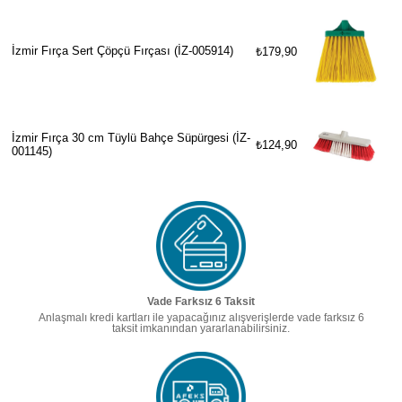
İzmir Fırça Sert Çöpçü Fırçası (İZ-005914)
₺179,90
İzmir Fırça 30 cm Tüylü Bahçe Süpürgesi (İZ-
₺124,90
001145)
Vade Farksız 6 Taksit
Anlaşmalı kredi kartları ile yapacağınız alışverişlerde vade farksız 6
taksit imkanından yararlanabilirsiniz.