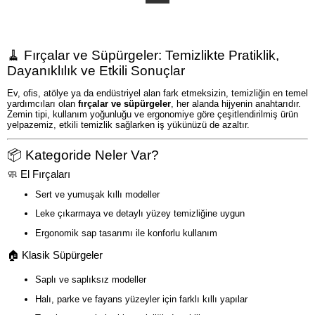
🧹 Fırçalar ve Süpürgeler: Temizlikte Pratiklik,
Dayanıklılık ve Etkili Sonuçlar
Ev, ofis, atölye ya da endüstriyel alan fark etmeksizin, temizliğin en temel
yardımcıları olan
fırçalar ve süpürgeler
, her alanda hijyenin anahtarıdır.
Zemin tipi, kullanım yoğunluğu ve ergonomiye göre çeşitlendirilmiş ürün
yelpazemiz, etkili temizlik sağlarken iş yükünüzü de azaltır.
📦 Kategoride Neler Var?
🧼 El Fırçaları
Sert ve yumuşak kıllı modeller
Leke çıkarmaya ve detaylı yüzey temizliğine uygun
Ergonomik sap tasarımı ile konforlu kullanım
🏠 Klasik Süpürgeler
Saplı ve saplıksız modeller
Halı, parke ve fayans yüzeyler için farklı kıllı yapılar