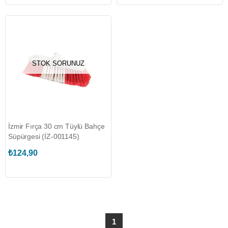
STOK SORUNUZ
İzmir Fırça 30 cm Tüylü Bahçe
Süpürgesi (İZ-001145)
₺124,90
1