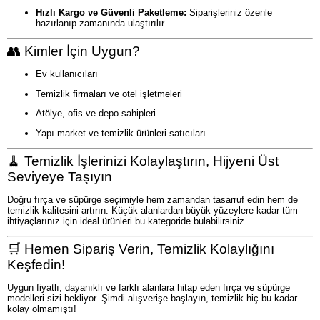
Hızlı Kargo ve Güvenli Paketleme:
Siparişleriniz özenle
hazırlanıp zamanında ulaştırılır
👥 Kimler İçin Uygun?
Ev kullanıcıları
Temizlik firmaları ve otel işletmeleri
Atölye, ofis ve depo sahipleri
Yapı market ve temizlik ürünleri satıcıları
🧹 Temizlik İşlerinizi Kolaylaştırın, Hijyeni Üst
Seviyeye Taşıyın
Doğru fırça ve süpürge seçimiyle hem zamandan tasarruf edin hem de
temizlik kalitesini artırın. Küçük alanlardan büyük yüzeylere kadar tüm
ihtiyaçlarınız için ideal ürünleri bu kategoride bulabilirsiniz.
🛒 Hemen Sipariş Verin, Temizlik Kolaylığını
Keşfedin!
Uygun fiyatlı, dayanıklı ve farklı alanlara hitap eden fırça ve süpürge
modelleri sizi bekliyor. Şimdi alışverişe başlayın, temizlik hiç bu kadar
kolay olmamıştı!