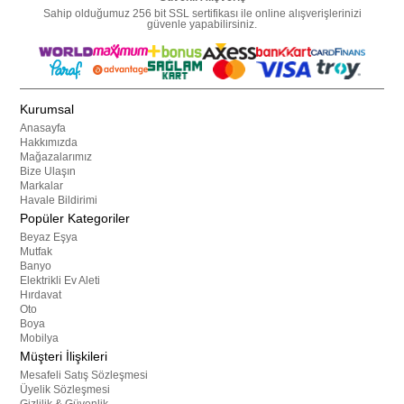
Sahip olduğumuz 256 bit SSL sertifikası ile online alışverişlerinizi
güvenle yapabilirsiniz.
Kurumsal
Anasayfa
Hakkımızda
Mağazalarımız
Bize Ulaşın
Markalar
Havale Bildirimi
Popüler Kategoriler
Beyaz Eşya
Mutfak
Banyo
Elektrikli Ev Aleti
Hırdavat
Oto
Boya
Mobilya
Müşteri İlişkileri
Mesafeli Satış Sözleşmesi
Üyelik Sözleşmesi