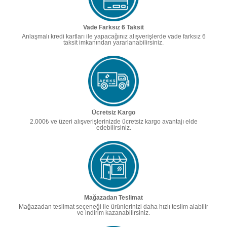
Vade Farksız 6 Taksit
Anlaşmalı kredi kartları ile yapacağınız alışverişlerde vade farksız 6
taksit imkanından yararlanabilirsiniz.
Ücretsiz Kargo
2.000₺ ve üzeri alışverişlerinizde ücretsiz kargo avantajı elde
edebilirsiniz.
Mağazadan Teslimat
Mağazadan teslimat seçeneği ile ürünlerinizi daha hızlı teslim alabilir
ve indirim kazanabilirsiniz.