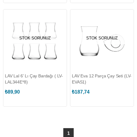
STOK SORUNUZ
STOK SORUNUZ
LAV Lal 6' Lı Çay Bardağı ( LV-
LAV Eva 12 Parça Çay Seti (LV-
LAL344E*8)
EVAS1)
₺89,90
₺187,74
1