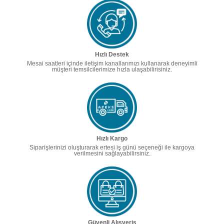
Hızlı Destek
Mesai saatleri içinde iletişim kanallarımızı kullanarak deneyimli
müşteri temsilcilerimize hızla ulaşabilirisiniz.
Hızlı Kargo
Siparişlerinizi oluşturarak ertesi iş günü seçeneği ile kargoya
verilmesini sağlayabilirsiniz.
Güvenli Alışveriş