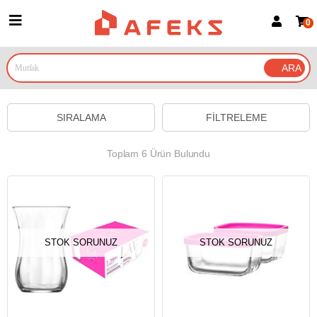
0
Üye Girişi
Üye Ol
Google İle Bağlan
SIRALAMA
FILTRELEME
Toplam 6 Ürün Bulundu
STOK SORUNUZ
STOK SORUNUZ