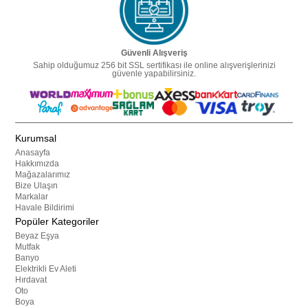
Güvenli Alışveriş
Sahip olduğumuz 256 bit SSL sertifikası ile online alışverişlerinizi
güvenle yapabilirsiniz.
Kurumsal
Anasayfa
Hakkımızda
Mağazalarımız
Bize Ulaşın
Markalar
Havale Bildirimi
Popüler Kategoriler
Beyaz Eşya
Mutfak
Banyo
Elektrikli Ev Aleti
Hırdavat
Oto
Boya