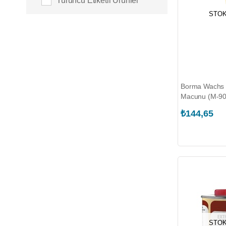
Turuncu Etiketli Ürünler
STOK
Borma Wachs 
Macunu (M-90
₺144,65
STOK