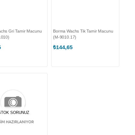
chs Gri Tamir Macunu
Borma Wachs Tik Tamir Macunu
1010)
(M-9010.17)
5
₺144,65
STOK SORUNUZ