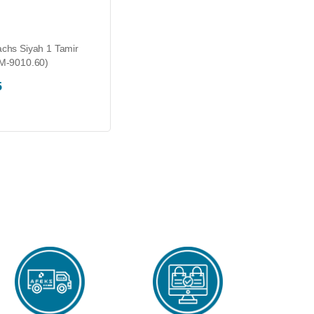
chs Siyah 1 Tamir
M-9010.60)
5