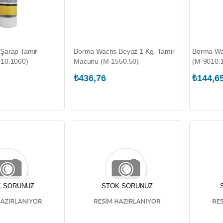
Şarap Tamir
Borma Wachs Beyaz 1 Kg. Tamir
Borma Wa
10.1060)
Macunu (M-1550.50)
(M-9010.
₺436,76
₺144,6
 SORUNUZ
STOK SORUNUZ