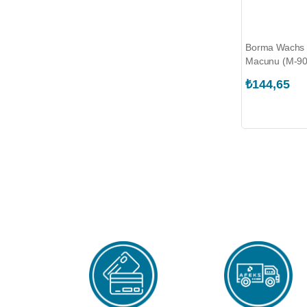
Borma Wachs 
Macunu (M-90
₺144,65