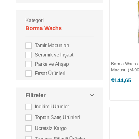
Kategori
Borma Wachs
Tamir Macunları
Seramik ve İnşaat
Borma Wachs 
Parke ve Ahşap
Macunu (M-90
Fırsat Ürünleri
₺144,65
Filtreler
İndirimli Ürünler
Toptan Satış Ürünleri
Ücretsiz Kargo