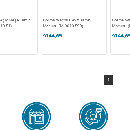
Açık Meşe Tamir
Borma Wachs Ceviz Tamir
Borma Wa
10.51)
Macunu (M-9010.590)
Macunu (
₺144,65
₺144,6
1