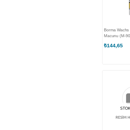
Borma Wachs 
Macunu (M-90
₺144,65
STOK