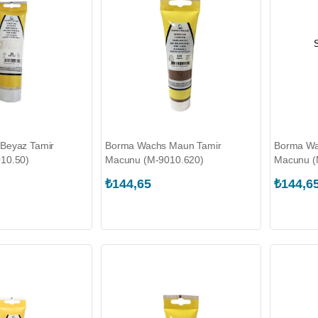
Beyaz Tamir
Borma Wachs Maun Tamir
Borma Wac
10.50)
Macunu (M-9010.620)
Macunu (
₺144,65
₺144,6