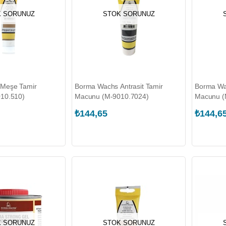
 SORUNUZ
STOK SORUNUZ
Meşe Tamir
Borma Wachs Antrasit Tamir
Borma Wa
10.510)
Macunu (M-9010.7024)
Macunu (
₺144,65
₺144,6
 SORUNUZ
STOK SORUNUZ