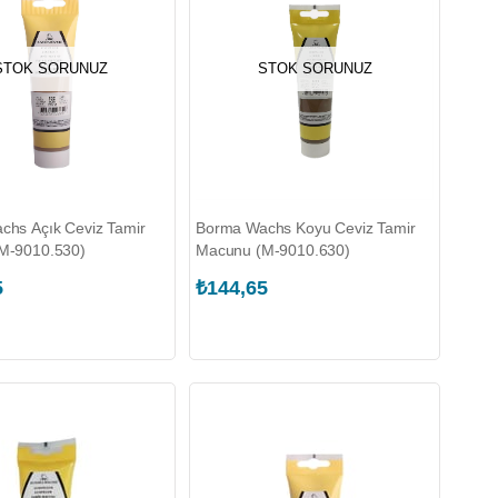
STOK SORUNUZ
STOK SORUNUZ
hs Açık Ceviz Tamir
Borma Wachs Koyu Ceviz Tamir
M-9010.530)
Macunu (M-9010.630)
5
₺144,65