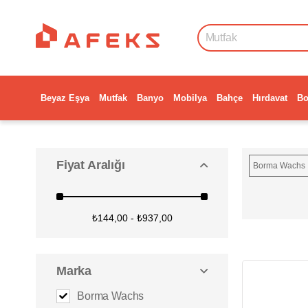
Beyaz Eşya
Mutfak
Banyo
Mobilya
Bahçe
Hırdavat
Bo
Fiyat Aralığı
Borma Wachs
₺144,00 - ₺937,00
Marka
Borma Wachs