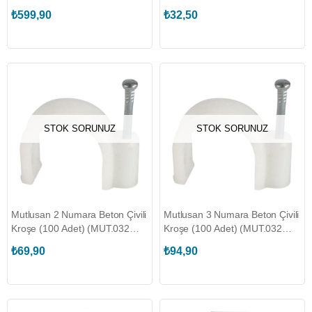
(MUT.001 175 350001 00 00)
₺599,90
₺32,50
STOK SORUNUZ
STOK SORUNUZ
Mutlusan 2 Numara Beton Çivili
Mutlusan 3 Numara Beton Çivili
Kroşe (100 Adet) (MUT.032
Kroşe (100 Adet) (MUT.032
048 070002)
048 070003)
₺69,90
₺94,90