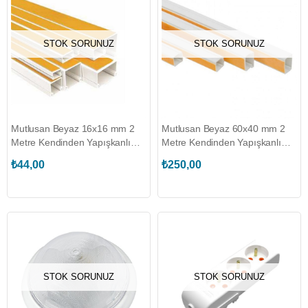
STOK SORUNUZ
STOK SORUNUZ
Mutlusan Beyaz 16x16 mm 2
Mutlusan Beyaz 60x40 mm 2
Metre Kendinden Yapışkanlı
Metre Kendinden Yapışkanlı
Kablo Kanalı (MUT.001 157
Kablo Kanalı (MUT.001 157
₺44,00
₺250,00
016016 20 00)
060040 20 00)
STOK SORUNUZ
STOK SORUNUZ