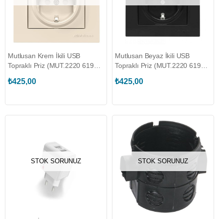
Mutlusan Krem İkili USB
Mutlusan Beyaz İkili USB
Topraklı Priz (MUT.2220 619
Topraklı Priz (MUT.2220 619
0202)
0284)
₺425,00
₺425,00
STOK SORUNUZ
STOK SORUNUZ