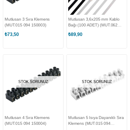
Mutlusan 3 Sıra Klemens
Mutlusan 3,6x205 mm Kablo
(MUT.015 094 150003)
Bağı (100 ADET) (MUT.062
129 036205)
₺73,50
₺89,90
STOK SORUNUZ
STOK SORUNUZ
Mutlusan 4 Sıra Klemens
Mutlusan 5 Isıya Dayanıklı Sıra
(MUT.015 094 150004)
Klemens (MUT.015 094
170005)