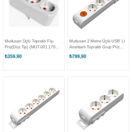
Mutlusan Üçlü Topraklı Fiş-
Mutlusan 2 Metre Üçlü USB' Li
Priz(Düz Tip) (MUT.001 170
Anahtarlı Topraklı Grup Priz
033005 00 00)
(MUT.001 175 350002 02 00)
₺359,90
₺799,90