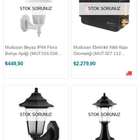
STOK SORUNUZ
STOK SORUNUZ
Mutlusan Beyaz IP44 Flora
Mutlusan Elektrikli Kilitli Kapı
Bahçe Apliği (MUT.016 038
Otomatiği (MUT.027 112
020117)
000007)
₺449,90
₺2.279,90
STOK SORUNUZ
STOK SORUNUZ