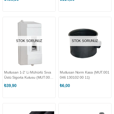
STOK SORUNUZ
STOK SORUNUZ
Mutlusan 1-2' Li Mühürlü Sıva
Mutlusan Norm Kasa (MUT.001
Üstü Sigorta Kutusu (MUT.001
046 130102 00 11)
057 200002 00 00)
₺39,90
₺6,00