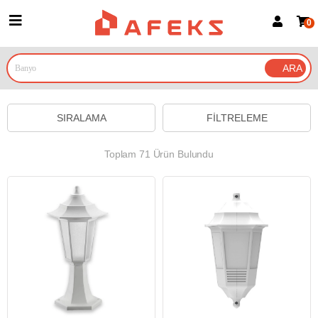
0
Üye Girişi
Üye Ol
Google İle Bağlan
SIRALAMA
FILTRELEME
Toplam 71 Ürün Bulundu