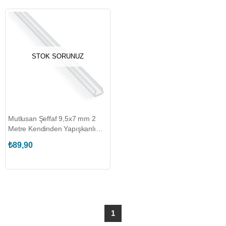
STOK SORUNUZ
Mutlusan Şeffaf 9,5x7 mm 2
Metre Kendinden Yapışkanlı
Kapaksız Kablo Kanalı
₺89,90
(MUT.001 004 010007 20 44)
1