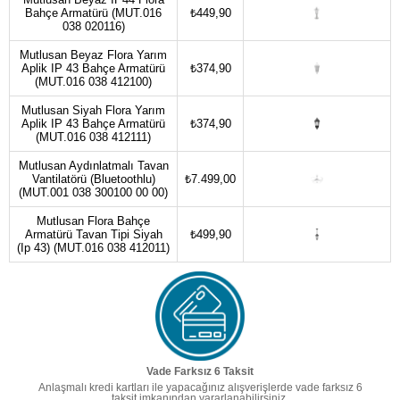
Bahçe Armatürü (MUT.016
₺449,90
038 020116)
Mutlusan Beyaz Flora Yarım
Aplik IP 43 Bahçe Armatürü
₺374,90
(MUT.016 038 412100)
Mutlusan Siyah Flora Yarım
Aplik IP 43 Bahçe Armatürü
₺374,90
(MUT.016 038 412111)
Mutlusan Aydınlatmalı Tavan
Vantilatörü (Bluetoothlu)
₺7.499,00
(MUT.001 038 300100 00 00)
Mutlusan Flora Bahçe
Armatürü Tavan Tipi Siyah
₺499,90
(Ip 43) (MUT.016 038 412011)
Vade Farksız 6 Taksit
Anlaşmalı kredi kartları ile yapacağınız alışverişlerde vade farksız 6
taksit imkanından yararlanabilirsiniz.