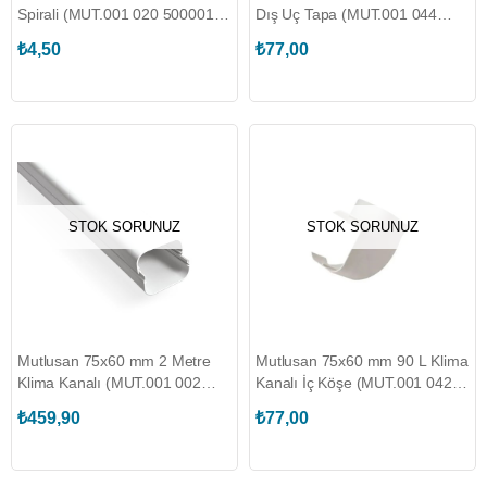
Spirali (MUT.001 020 500001
Dış Uç Tapa (MUT.001 044
05 00)
075060 02 00)
₺4,50
₺77,00
STOK SORUNUZ
STOK SORUNUZ
Mutlusan 75x60 mm 2 Metre
Mutlusan 75x60 mm 90 L Klima
Klima Kanalı (MUT.001 002
Kanalı İç Köşe (MUT.001 042
075060 20 00)
075060 00 00)
₺459,90
₺77,00