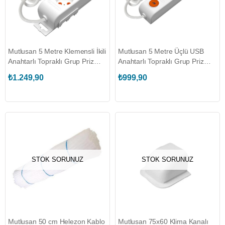
Mutlusan 5 Metre Klemensli İkili
Mutlusan 5 Metre Üçlü USB
Anahtarlı Topraklı Grup Priz
Anahtarlı Topraklı Grup Priz
(MUT.001 175 220002 05 00)
(MUT.001 175 350002 05 00)
₺1.249,90
₺999,90
STOK SORUNUZ
STOK SORUNUZ
Mutlusan 50 cm Helezon Kablo
Mutlusan 75x60 Klima Kanalı