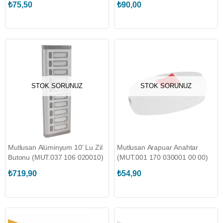
₺75,50
₺90,00
STOK SORUNUZ
STOK SORUNUZ
Mutlusan Alüminyum 10' Lu Zil
Mutlusan Arapuar Anahtar
Butonu (MUT.037 106 020010)
(MUT.001 170 030001 00 00)
₺719,90
₺54,90