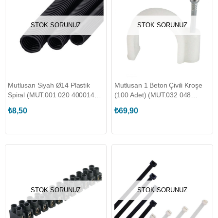
STOK SORUNUZ
STOK SORUNUZ
Mutlusan Siyah Ø14 Plastik
Mutlusan 1 Beton Çivili Kroşe
Spiral (MUT.001 020 400014
(100 Adet) (MUT.032 048
00 11)
070001)
₺8,50
₺69,90
STOK SORUNUZ
STOK SORUNUZ