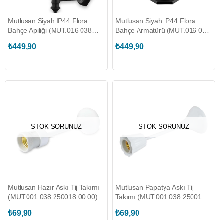
Mutlusan Siyah IP44 Flora
Mutlusan Siyah IP44 Flora
Bahçe Apiliği (MUT.016 038
Bahçe Armatürü (MUT.016 038
010117)
010116)
₺449,90
₺449,90
STOK SORUNUZ
STOK SORUNUZ
Mutlusan Hazır Askı Tij Takımı
Mutlusan Papatya Askı Tij
(MUT.001 038 250018 00 00)
Takımı (MUT.001 038 250016
00 00)
₺69,90
₺69,90