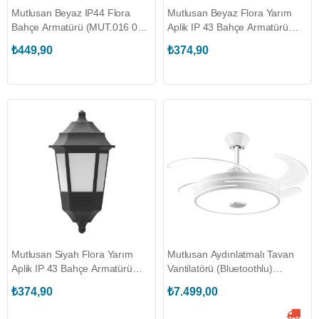
Mutlusan Beyaz IP44 Flora
Mutlusan Beyaz Flora Yarım
Bahçe Armatürü (MUT.016 038
Aplik IP 43 Bahçe Armatürü
020116)
(MUT.016 038 412100)
₺449,90
₺374,90
Mutlusan Siyah Flora Yarım
Mutlusan Aydınlatmalı Tavan
Aplik IP 43 Bahçe Armatürü
Vantilatörü (Bluetoothlu)
(MUT.016 038 412111)
(MUT.001 038 300100 00 00)
₺374,90
₺7.499,00