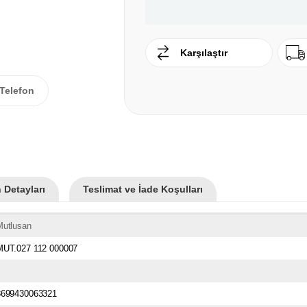
Karşılaştır
Telefon
 Detayları
Teslimat ve İade Koşulları
Mutlusan
MUT.027 112 000007
8699430063321