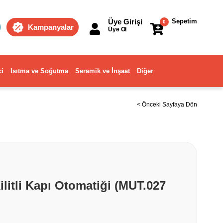
Üye Girişi
Sepetim
0
Kampanyalar
Üye Ol
ci
Isıtma ve Soğutma
Seramik ve İnşaat
Diğer
< Önceki Sayfaya Dön
ilitli Kapı Otomatiği (MUT.027