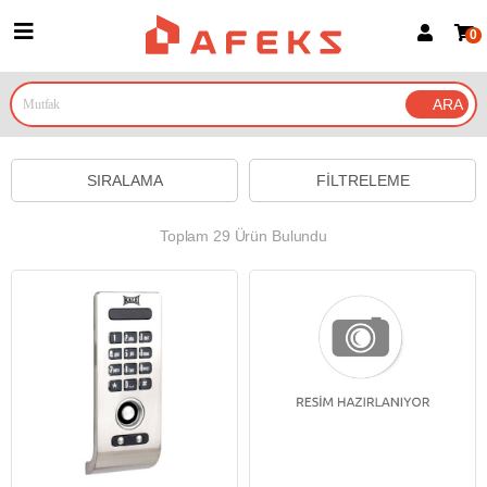
0
Üye Girişi
Üye Ol
Google İle Bağlan
SIRALAMA
FILTRELEME
Toplam 29 Ürün Bulundu