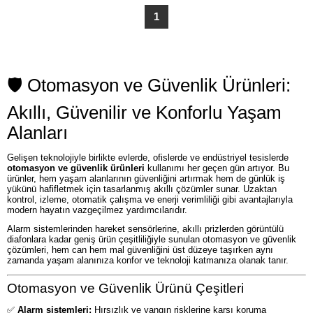
1
🛡️ Otomasyon ve Güvenlik Ürünleri:
Akıllı, Güvenilir ve Konforlu Yaşam
Alanları
Gelişen teknolojiyle birlikte evlerde, ofislerde ve endüstriyel tesislerde
otomasyon ve güvenlik ürünleri
kullanımı her geçen gün artıyor. Bu
ürünler, hem yaşam alanlarının güvenliğini artırmak hem de günlük iş
yükünü hafifletmek için tasarlanmış akıllı çözümler sunar. Uzaktan
kontrol, izleme, otomatik çalışma ve enerji verimliliği gibi avantajlarıyla
modern hayatın vazgeçilmez yardımcılarıdır.
Alarm sistemlerinden hareket sensörlerine, akıllı prizlerden görüntülü
diafonlara kadar geniş ürün çeşitliliğiyle sunulan otomasyon ve güvenlik
çözümleri, hem can hem mal güvenliğini üst düzeye taşırken aynı
zamanda yaşam alanınıza konfor ve teknoloji katmanıza olanak tanır.
Otomasyon ve Güvenlik Ürünü Çeşitleri
✅
Alarm sistemleri:
Hırsızlık ve yangın risklerine karşı koruma