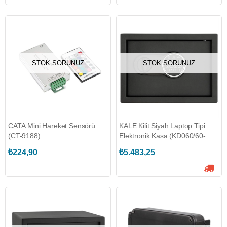
STOK SORUNUZ
STOK SORUNUZ
CATA Mini Hareket Sensörü
KALE Kilit Siyah Laptop Tipi
(CT-9188)
Elektronik Kasa (KD060/60-
130)
₺224,90
₺5.483,25