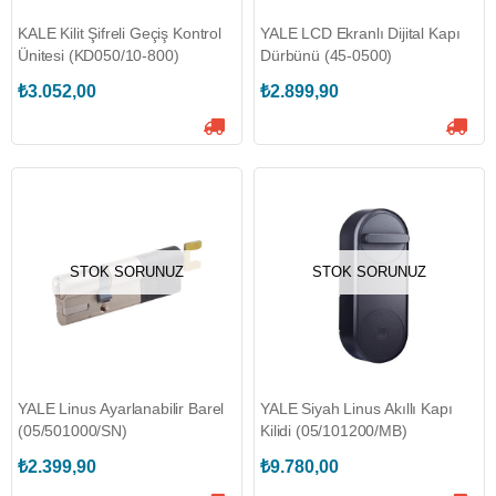
KALE Kilit Şifreli Geçiş Kontrol
YALE LCD Ekranlı Dijital Kapı
Ünitesi (KD050/10-800)
Dürbünü (45-0500)
₺3.052,00
₺2.899,90
STOK SORUNUZ
STOK SORUNUZ
YALE Linus Ayarlanabilir Barel
YALE Siyah Linus Akıllı Kapı
(05/501000/SN)
Kilidi (05/101200/MB)
₺2.399,90
₺9.780,00