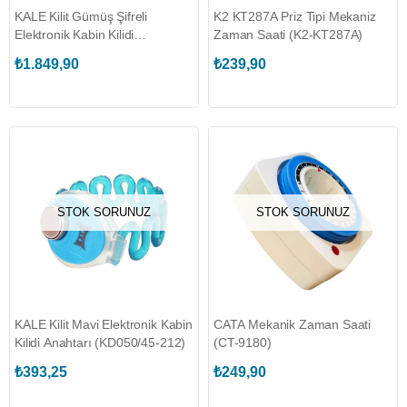
KALE Kilit Gümüş Şifreli
K2 KT287A Priz Tipi Mekaniz
Elektronik Kabin Kilidi
Zaman Saati (K2-KT287A)
(KD050/45-106)
₺1.849,90
₺239,90
STOK SORUNUZ
STOK SORUNUZ
KALE Kilit Mavi Elektronik Kabin
CATA Mekanik Zaman Saati
Kilidi Anahtarı (KD050/45-212)
(CT-9180)
₺393,25
₺249,90