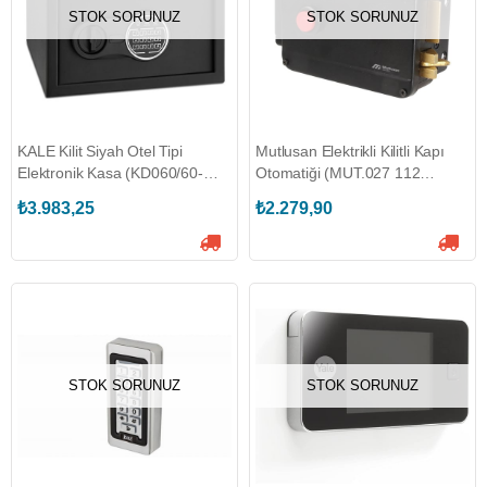
STOK SORUNUZ
STOK SORUNUZ
KALE Kilit Siyah Otel Tipi
Mutlusan Elektrikli Kilitli Kapı
Elektronik Kasa (KD060/60-
Otomatiği (MUT.027 112
120)
000007)
₺3.983,25
₺2.279,90
STOK SORUNUZ
STOK SORUNUZ