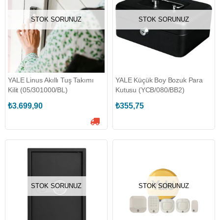
STOK SORUNUZ
STOK SORUNUZ
YALE Linus Akıllı Tuş Takımı
YALE Küçük Boy Bozuk Para
Kilit (05/301000/BL)
Kutusu (YCB/080/BB2)
₺3.699,90
₺355,75
STOK SORUNUZ
STOK SORUNUZ