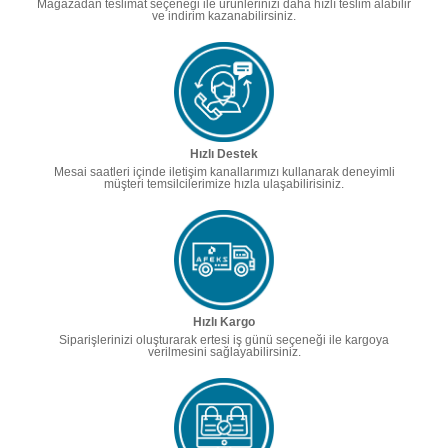
Mağazadan teslimat seçeneği ile ürünlerinizi daha hızlı teslim alabilir
ve indirim kazanabilirsiniz.
Hızlı Destek
Mesai saatleri içinde iletişim kanallarımızı kullanarak deneyimli
müşteri temsilcilerimize hızla ulaşabilirisiniz.
Hızlı Kargo
Siparişlerinizi oluşturarak ertesi iş günü seçeneği ile kargoya
verilmesini sağlayabilirsiniz.