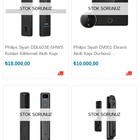
STOK SORUNUZ
STOK SORUNUZ
Philips Siyah DDL603E-5HWS
Philips Siyah DV001 Ekranlı
Koldan Kilitlemeli Akıllı Kapı
Akıllı Kapı Dürbünü
Kilidi (EP.EKK.002.0001.R001)
(EP.ACS.003.0001.R001)
₺18.000,00
₺10.000,00
STOK SORUNUZ
STOK SORUNUZ