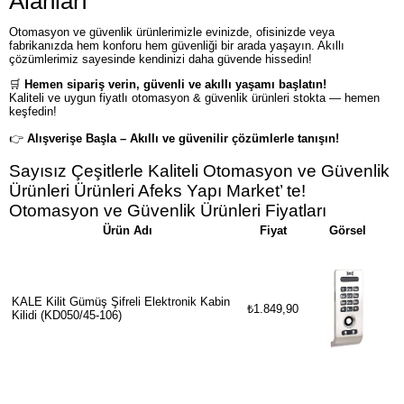
Alanları
Otomasyon ve güvenlik ürünlerimizle evinizde, ofisinizde veya
fabrikanızda hem konforu hem güvenliği bir arada yaşayın. Akıllı
çözümlerimiz sayesinde kendinizi daha güvende hissedin!
🛒
Hemen sipariş verin, güvenli ve akıllı yaşamı başlatın!
Kaliteli ve uygun fiyatlı otomasyon & güvenlik ürünleri stokta — hemen
keşfedin!
👉
Alışverişe Başla – Akıllı ve güvenilir çözümlerle tanışın!
Sayısız Çeşitlerle Kaliteli Otomasyon ve Güvenlik
Ürünleri Ürünleri Afeks Yapı Market’ te!
Otomasyon ve Güvenlik Ürünleri Fiyatları
Ürün Adı
Fiyat
Görsel
KALE Kilit Gümüş Şifreli Elektronik Kabin
₺1.849,90
Kilidi (KD050/45-106)