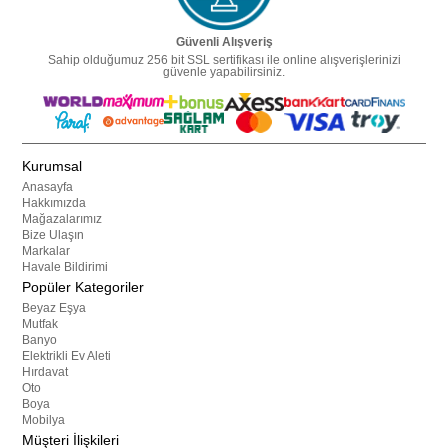
Güvenli Alışveriş
Sahip olduğumuz 256 bit SSL sertifikası ile online alışverişlerinizi
güvenle yapabilirsiniz.
Kurumsal
Anasayfa
Hakkımızda
Mağazalarımız
Bize Ulaşın
Markalar
Havale Bildirimi
Popüler Kategoriler
Beyaz Eşya
Mutfak
Banyo
Elektrikli Ev Aleti
Hırdavat
Oto
Boya
Mobilya
Müşteri İlişkileri