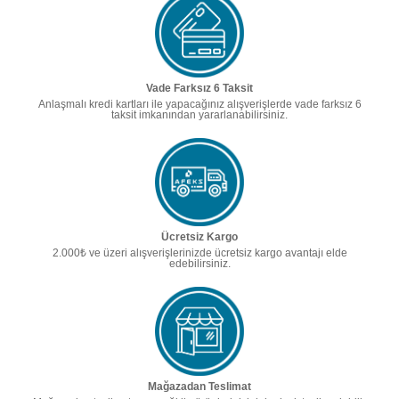
Vade Farksız 6 Taksit
Anlaşmalı kredi kartları ile yapacağınız alışverişlerde vade farksız 6
taksit imkanından yararlanabilirsiniz.
Ücretsiz Kargo
2.000₺ ve üzeri alışverişlerinizde ücretsiz kargo avantajı elde
edebilirsiniz.
Mağazadan Teslimat