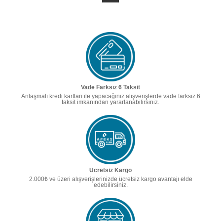
Vade Farksız 6 Taksit
Anlaşmalı kredi kartları ile yapacağınız alışverişlerde vade farksız 6
taksit imkanından yararlanabilirsiniz.
Ücretsiz Kargo
2.000₺ ve üzeri alışverişlerinizde ücretsiz kargo avantajı elde
edebilirsiniz.