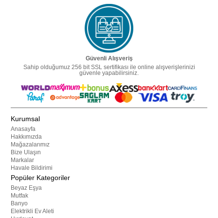
Güvenli Alışveriş
Sahip olduğumuz 256 bit SSL sertifikası ile online alışverişlerinizi
güvenle yapabilirsiniz.
Kurumsal
Anasayfa
Hakkımızda
Mağazalarımız
Bize Ulaşın
Markalar
Havale Bildirimi
Popüler Kategoriler
Beyaz Eşya
Mutfak
Banyo
Elektrikli Ev Aleti