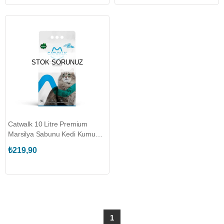
STOK SORUNUZ
Catwalk 10 Litre Premium
Marsilya Sabunu Kedi Kumu
(CATWALK.191277)
₺219,90
1