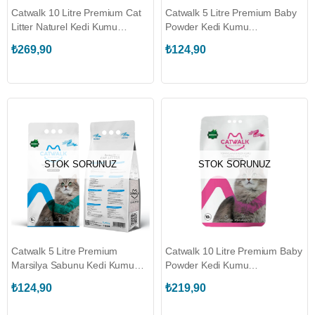
Catwalk 10 Litre Premium Cat
Catwalk 5 Litre Premium Baby
Litter Naturel Kedi Kumu
Powder Kedi Kumu
(CATWALK.191281)
(CATWALK.191246)
₺269,90
₺124,90
STOK SORUNUZ
STOK SORUNUZ
Catwalk 5 Litre Premium
Catwalk 10 Litre Premium Baby
Marsilya Sabunu Kedi Kumu
Powder Kedi Kumu
(CATWALK.191235)
(CATWALK.191260)
₺124,90
₺219,90