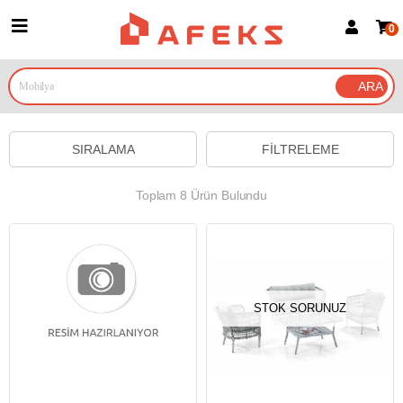
0
Üye Girişi
Üye Ol
Google İle Bağlan
SIRALAMA
FILTRELEME
Toplam 8 Ürün Bulundu
STOK SORUNUZ