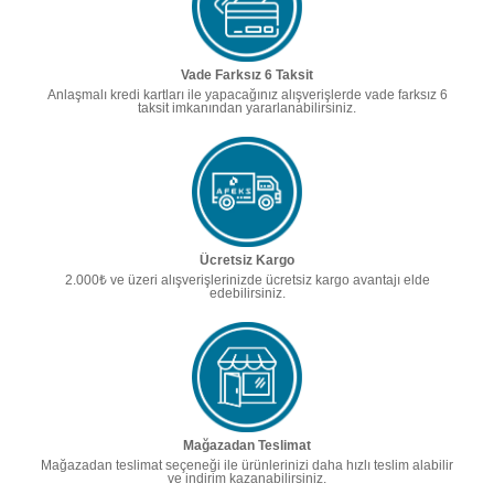
Vade Farksız 6 Taksit
Anlaşmalı kredi kartları ile yapacağınız alışverişlerde vade farksız 6
taksit imkanından yararlanabilirsiniz.
Ücretsiz Kargo
2.000₺ ve üzeri alışverişlerinizde ücretsiz kargo avantajı elde
edebilirsiniz.
Mağazadan Teslimat
Mağazadan teslimat seçeneği ile ürünlerinizi daha hızlı teslim alabilir
ve indirim kazanabilirsiniz.