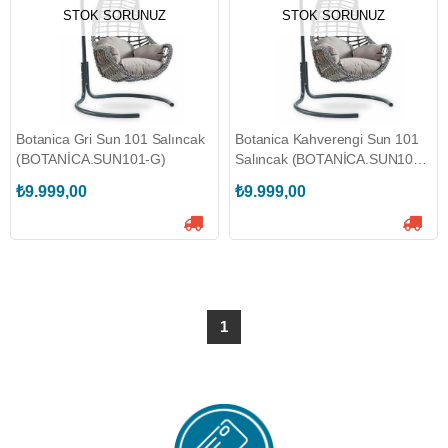
STOK SORUNUZ
STOK SORUNUZ
Botanica Gri Sun 101 Salıncak
Botanica Kahverengi Sun 101
(BOTANİCA.SUN101-G)
Salıncak (BOTANİCA.SUN101-
K)
₺9.999,00
₺9.999,00
1