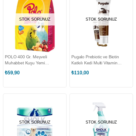
STOK SORUNUZ
STOK SORUNUZ
POLO 400 Gr. Meyveli
Pugalo Prebiotic ve Biotin
Muhabbet Kuşu Yemi
Katkılı Kedi Multi Vitamin
(POLO.260040)
Macunu (P10182)
₺59,90
₺110,00
STOK SORUNUZ
STOK SORUNUZ