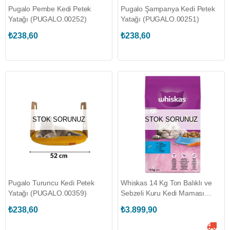
Pugalo Pembe Kedi Petek
Pugalo Şampanya Kedi Petek
Yatağı (PUGALO.00252)
Yatağı (PUGALO.00251)
₺238,60
₺238,60
STOK SORUNUZ
STOK SORUNUZ
Pugalo Turuncu Kedi Petek
Whiskas 14 Kg Ton Balıklı ve
Yatağı (PUGALO.00359)
Sebzeli Kuru Kedi Maması
(WHISKAS.149658)
₺238,60
₺3.899,90