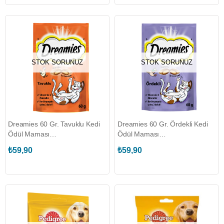
STOK SORUNUZ
STOK SORUNUZ
Dreamies 60 Gr. Tavuklu Kedi
Dreamies 60 Gr. Ördekli Kedi
Ödül Maması
Ödül Maması
(DREAMIES.329218)
(DREAMIES.329229)
₺59,90
₺59,90