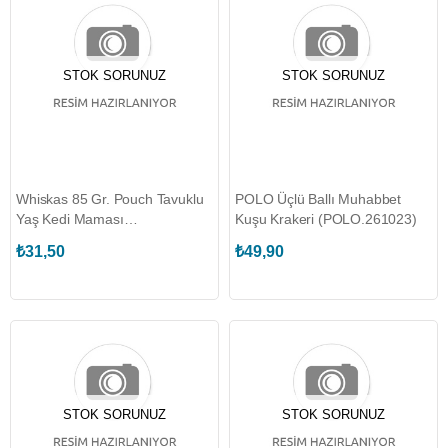
STOK SORUNUZ
STOK SORUNUZ
Whiskas 85 Gr. Pouch Tavuklu
POLO Üçlü Ballı Muhabbet
Yaş Kedi Maması
Kuşu Krakeri (POLO.261023)
(WHISKAS.443943)
₺31,50
₺49,90
STOK SORUNUZ
STOK SORUNUZ