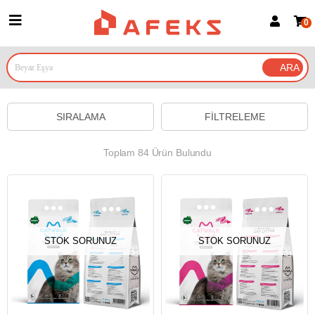
0
Üye Girişi
Üye Ol
Google İle Bağlan
SIRALAMA
FILTRELEME
Toplam 84 Ürün Bulundu
STOK SORUNUZ
STOK SORUNUZ