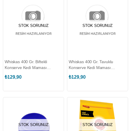
STOK SORUNUZ
STOK SORUNUZ
Whiskas 400 Gr. Biftekli
Whiskas 400 Gr. Tavuklu
Konserve Kedi Maması
Konserve Kedi Maması
(WHISKAS.450178)
(WHISKAS.450179)
₺129,90
₺129,90
STOK SORUNUZ
STOK SORUNUZ