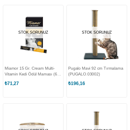
STOK SORUNUZ
STOK SORUNUZ
Miamor 15 Gr. Cream Multi-
Pugalo Mavi 92 cm Tırmalama
Vitamin Kedi Ödül Maması (6
(PUGALO.03002)
Adet) (PUGALO.43022)
₺71,27
₺196,16