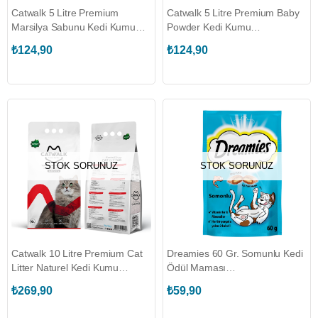
Catwalk 5 Litre Premium
Catwalk 5 Litre Premium Baby
Marsilya Sabunu Kedi Kumu
Powder Kedi Kumu
(CATWALK.191235)
(CATWALK.191246)
₺124,90
₺124,90
STOK SORUNUZ
STOK SORUNUZ
Catwalk 10 Litre Premium Cat
Dreamies 60 Gr. Somunlu Kedi
Litter Naturel Kedi Kumu
Ödül Maması
(CATWALK.191281)
(DREAMIES.329224)
₺269,90
₺59,90