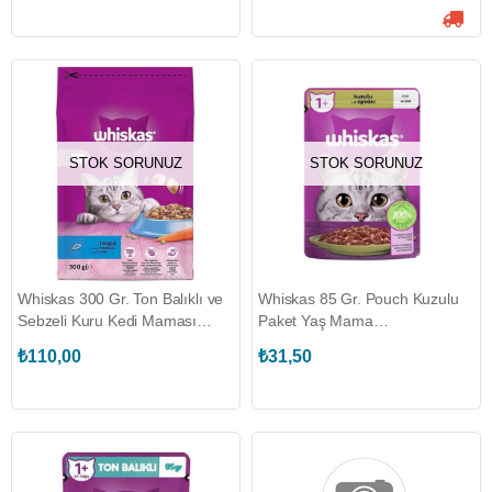
STOK SORUNUZ
STOK SORUNUZ
Whiskas 300 Gr. Ton Balıklı ve
Whiskas 85 Gr. Pouch Kuzulu
Sebzeli Kuru Kedi Maması
Paket Yaş Mama
(WHISKAS.449387)
(WHISKAS.443951)
₺110,00
₺31,50