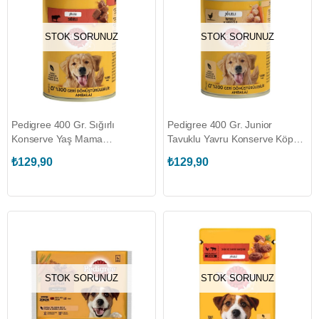
STOK SORUNUZ
STOK SORUNUZ
Pedigree 400 Gr. Sığırlı
Pedigree 400 Gr. Junior
Konserve Yaş Mama
Tavuklu Yavru Konserve Köpek
(PEDIGREE.410660)
Maması (PEDIGREE.410662)
₺129,90
₺129,90
STOK SORUNUZ
STOK SORUNUZ