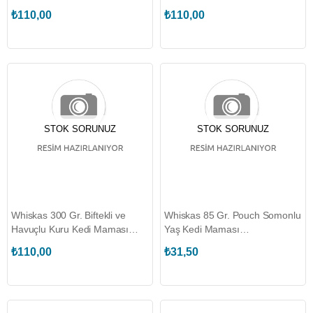
Adet) (WHISKAS.448655)
(WHISKAS.448683)
₺110,00
₺110,00
STOK SORUNUZ
STOK SORUNUZ
Whiskas 300 Gr. Biftekli ve
Whiskas 85 Gr. Pouch Somonlu
Havuçlu Kuru Kedi Maması
Yaş Kedi Maması
(WHISKAS.449861)
(WHISKAS.443938)
₺110,00
₺31,50