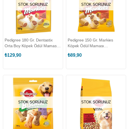
STOK SORUNUZ
STOK SORUNUZ
Pedigree 180 Gr. Dentastix
Pedigree 150 Gr. Markies
Orta Boy Köpek Ödül Maması
Köpek Ödül Maması
(PEDIGREE.103986)
(PEDIGREE.106563)
₺129,90
₺89,90
STOK SORUNUZ
STOK SORUNUZ