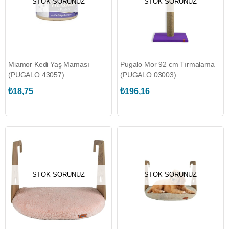
STOK SORUNUZ
STOK SORUNUZ
Miamor Kedi Yaş Maması
Pugalo Mor 92 cm Tırmalama
(PUGALO.43057)
(PUGALO.03003)
₺18,75
₺196,16
STOK SORUNUZ
STOK SORUNUZ