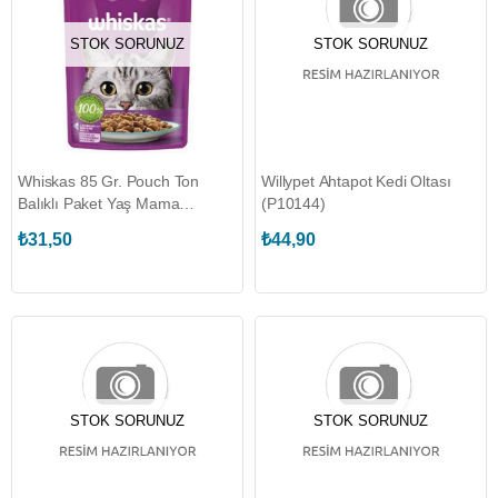
STOK SORUNUZ
STOK SORUNUZ
Whiskas 85 Gr. Pouch Ton
Willypet Ahtapot Kedi Oltası
Balıklı Paket Yaş Mama
(P10144)
(WHISKAS.443953)
₺31,50
₺44,90
STOK SORUNUZ
STOK SORUNUZ