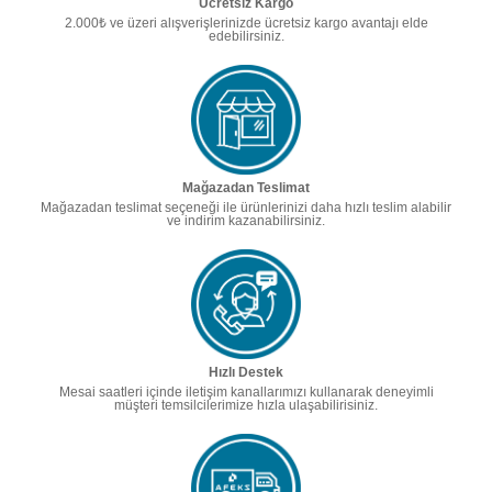
Ücretsiz Kargo
2.000₺ ve üzeri alışverişlerinizde ücretsiz kargo avantajı elde
edebilirsiniz.
Mağazadan Teslimat
Mağazadan teslimat seçeneği ile ürünlerinizi daha hızlı teslim alabilir
ve indirim kazanabilirsiniz.
Hızlı Destek
Mesai saatleri içinde iletişim kanallarımızı kullanarak deneyimli
müşteri temsilcilerimize hızla ulaşabilirisiniz.