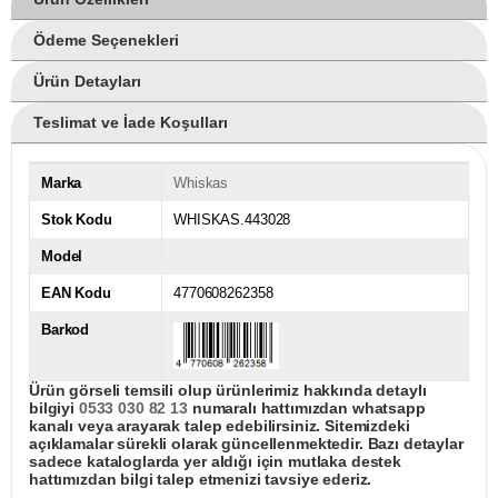
Ödeme Seçenekleri
Ürün Detayları
Teslimat ve İade Koşulları
Marka
Whiskas
Stok Kodu
WHISKAS.443028
Model
EAN Kodu
4770608262358
Barkod
Ürün görseli temsili olup ürünlerimiz hakkında detaylı
bilgiyi
0533 030 82 13
numaralı hattımızdan whatsapp
kanalı veya arayarak talep edebilirsiniz. Sitemizdeki
açıklamalar sürekli olarak güncellenmektedir. Bazı detaylar
sadece kataloglarda yer aldığı için mutlaka destek
hattımızdan bilgi talep etmenizi tavsiye ederiz.