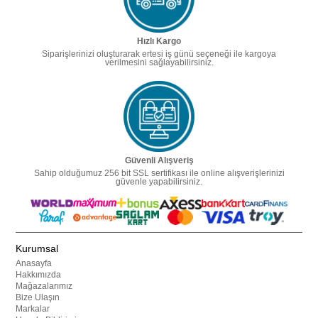
Hızlı Kargo
Siparişlerinizi oluşturarak ertesi iş günü seçeneği ile kargoya
verilmesini sağlayabilirsiniz.
Güvenli Alışveriş
Sahip olduğumuz 256 bit SSL sertifikası ile online alışverişlerinizi
güvenle yapabilirsiniz.
Kurumsal
Anasayfa
Hakkımızda
Mağazalarımız
Bize Ulaşın
Markalar