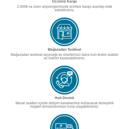
Ücretsiz Kargo
2.000₺ ve üzeri alışverişlerinizde ücretsiz kargo avantajı elde
edebilirsiniz.
Mağazadan Teslimat
Mağazadan teslimat seçeneği ile ürünlerinizi daha hızlı teslim alabilir
ve indirim kazanabilirsiniz.
Hızlı Destek
Mesai saatleri içinde iletişim kanallarımızı kullanarak deneyimli
müşteri temsilcilerimize hızla ulaşabilirisiniz.