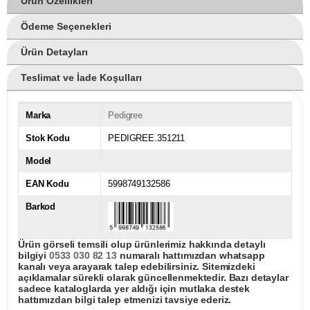
Ürün Özellikleri
Ödeme Seçenekleri
Ürün Detayları
Teslimat ve İade Koşulları
Marka
Pedigree
Stok Kodu
PEDIGREE.351211
Model
EAN Kodu
5998749132586
Barkod
Ürün görseli temsili olup ürünlerimiz hakkında detaylı
bilgiyi
0533 030 82 13
numaralı hattımızdan whatsapp
kanalı veya arayarak talep edebilirsiniz. Sitemizdeki
açıklamalar sürekli olarak güncellenmektedir. Bazı detaylar
sadece kataloglarda yer aldığı için mutlaka destek
hattımızdan bilgi talep etmenizi tavsiye ederiz.