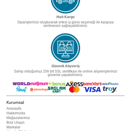
Hızlı Kargo
Siparişlerinizi oluşturarak ertesi iş günü seçeneği ile kargoya
verilmesini sağlayabilirsiniz.
Güvenli Alışveriş
Sahip olduğumuz 256 bit SSL sertifikası ile online alışverişlerinizi
güvenle yapabilirsiniz.
Kurumsal
Anasayfa
Hakkımızda
Mağazalarımız
Bize Ulaşın
Markalar