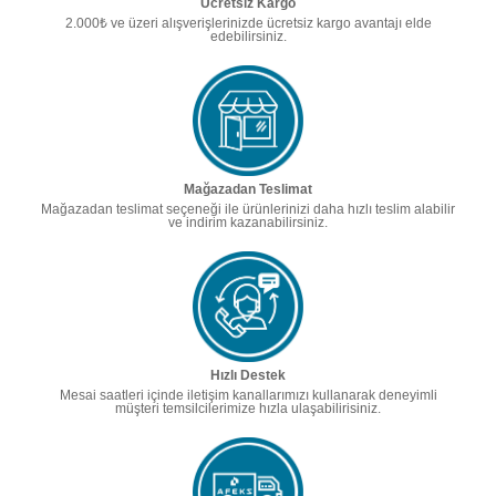
Ücretsiz Kargo
2.000₺ ve üzeri alışverişlerinizde ücretsiz kargo avantajı elde
edebilirsiniz.
Mağazadan Teslimat
Mağazadan teslimat seçeneği ile ürünlerinizi daha hızlı teslim alabilir
ve indirim kazanabilirsiniz.
Hızlı Destek
Mesai saatleri içinde iletişim kanallarımızı kullanarak deneyimli
müşteri temsilcilerimize hızla ulaşabilirisiniz.