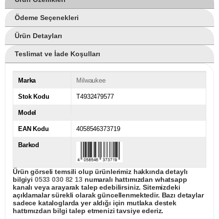
Ödeme Seçenekleri
Ürün Detayları
Teslimat ve İade Koşulları
Marka
Milwaukee
Stok Kodu
T4932479577
Model
EAN Kodu
4058546373719
Barkod
Ürün görseli temsili olup ürünlerimiz hakkında detaylı
bilgiyi
0533 030 82 13
numaralı hattımızdan whatsapp
kanalı veya arayarak talep edebilirsiniz. Sitemizdeki
açıklamalar sürekli olarak güncellenmektedir. Bazı detaylar
sadece kataloglarda yer aldığı için mutlaka destek
hattımızdan bilgi talep etmenizi tavsiye ederiz.