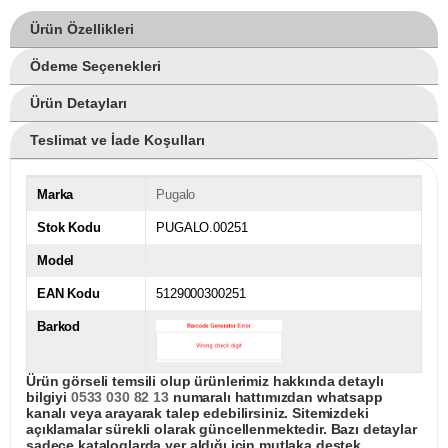
Ürün Özellikleri
Ödeme Seçenekleri
Ürün Detayları
Teslimat ve İade Koşulları
Marka
Pugalo
Stok Kodu
PUGALO.00251
Model
EAN Kodu
5129000300251
Barkod
Ürün görseli temsili olup ürünlerimiz hakkında detaylı
bilgiyi
0533 030 82 13
numaralı hattımızdan whatsapp
kanalı veya arayarak talep edebilirsiniz. Sitemizdeki
açıklamalar sürekli olarak güncellenmektedir. Bazı detaylar
sadece kataloglarda yer aldığı için mutlaka destek