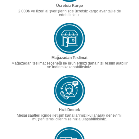
Ücretsiz Kargo
2.000₺ ve üzeri alışverişlerinizde ücretsiz kargo avantajı elde
edebilirsiniz.
Mağazadan Teslimat
Mağazadan teslimat seçeneği ile ürünlerinizi daha hızlı teslim alabilir
ve indirim kazanabilirsiniz.
Hızlı Destek
Mesai saatleri içinde iletişim kanallarımızı kullanarak deneyimli
müşteri temsilcilerimize hızla ulaşabilirisiniz.