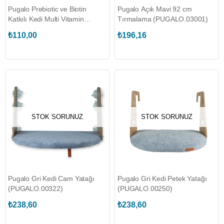
Pugalo Prebiotic ve Biotin
Pugalo Açık Mavi 92 cm
Katkılı Kedi Multi Vitamin
Tırmalama (PUGALO.03001)
Macunu (P10182)
₺110,00
₺196,16
STOK SORUNUZ
STOK SORUNUZ
Pugalo Gri Kedi Cam Yatağı
Pugalo Gri Kedi Petek Yatağı
(PUGALO.00322)
(PUGALO.00250)
₺238,60
₺238,60