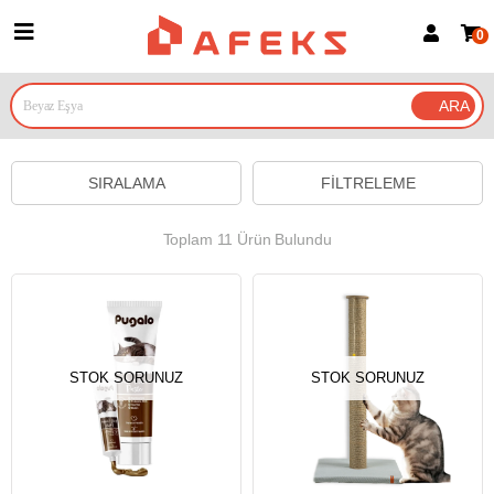
0
Üye Girişi
Üye Ol
Google İle Bağlan
SIRALAMA
FILTRELEME
Toplam 11 Ürün Bulundu
STOK SORUNUZ
STOK SORUNUZ