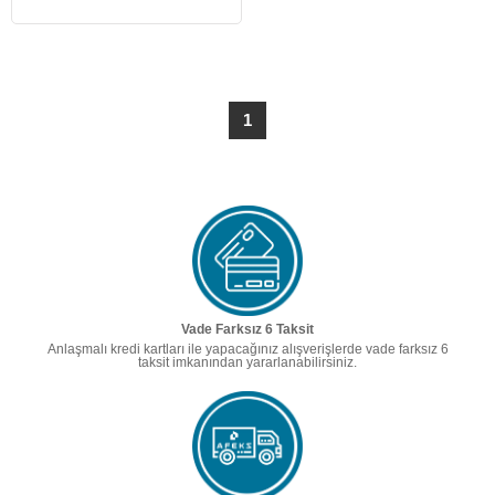
1
Vade Farksız 6 Taksit
Anlaşmalı kredi kartları ile yapacağınız alışverişlerde vade farksız 6
taksit imkanından yararlanabilirsiniz.