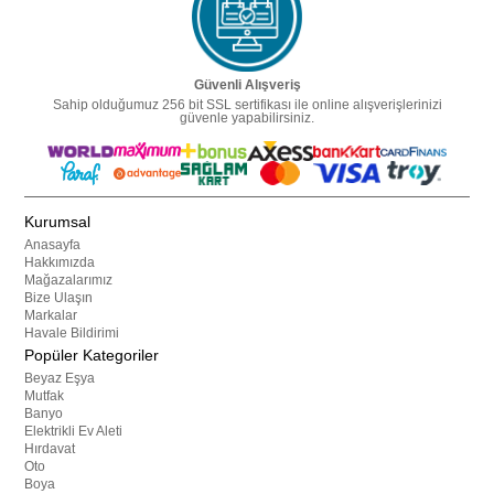
Güvenli Alışveriş
Sahip olduğumuz 256 bit SSL sertifikası ile online alışverişlerinizi
güvenle yapabilirsiniz.
Kurumsal
Anasayfa
Hakkımızda
Mağazalarımız
Bize Ulaşın
Markalar
Havale Bildirimi
Popüler Kategoriler
Beyaz Eşya
Mutfak
Banyo
Elektrikli Ev Aleti
Hırdavat
Oto
Boya