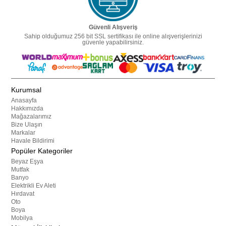
Güvenli Alışveriş
Sahip olduğumuz 256 bit SSL sertifikası ile online alışverişlerinizi
güvenle yapabilirsiniz.
Kurumsal
Anasayfa
Hakkımızda
Mağazalarımız
Bize Ulaşın
Markalar
Havale Bildirimi
Popüler Kategoriler
Beyaz Eşya
Mutfak
Banyo
Elektrikli Ev Aleti
Hırdavat
Oto
Boya
Mobilya