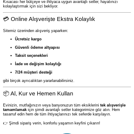
Kısacası her bütçeye ve ihtiyaca uygun avantajlı setler, hayatınızı
kolaylaştırmak için sizi bekliyor.
💳 Online Alışverişte Ekstra Kolaylık
Sitemiz üzerinden alışveriş yaparken:
Ücretsiz kargo
Güvenli ödeme altyapısı
Taksit seçenekleri
İade ve değişim kolaylığı
7/24 müşteri desteği
gibi birçok ayrıcalıktan yararlanabilirsiniz.
📦 Al, Kur ve Hemen Kullan
Evinizin, mutfağınızın veya banyonuzun tüm eksiklerini
tek alışverişle
tamamlamak
için şimdi avantajlı setler kategorimize göz atın. Hem
tasarruf edin hem de tüm ihtiyaçlarınızı tek seferde karşılayın.
👉 Şimdi sipariş verin, konforlu yaşamın keyfini çıkarın!