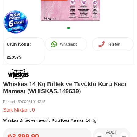
Ürün Kodu:
Whatsapp
Telefon
223975
Whiskas 14 Kg Biftek ve Tavuklu Kuru Kedi
Maması (WHISKAS.149639)
Barkod
:
5900951014345
Stok Miktarı
:
0
Whiskas Biftek ve Tavuklu Kuru Kedi Maması 14 Kg
ADET
₺3.899,90