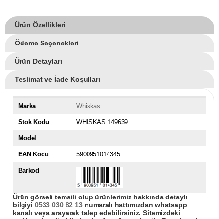
Ürün Özellikleri
Ödeme Seçenekleri
Ürün Detayları
Teslimat ve İade Koşulları
Marka
Whiskas
Stok Kodu
WHISKAS.149639
Model
EAN Kodu
5900951014345
Barkod
Ürün görseli temsili olup ürünlerimiz hakkında detaylı
bilgiyi
0533 030 82 13
numaralı hattımızdan whatsapp
kanalı veya arayarak talep edebilirsiniz. Sitemizdeki