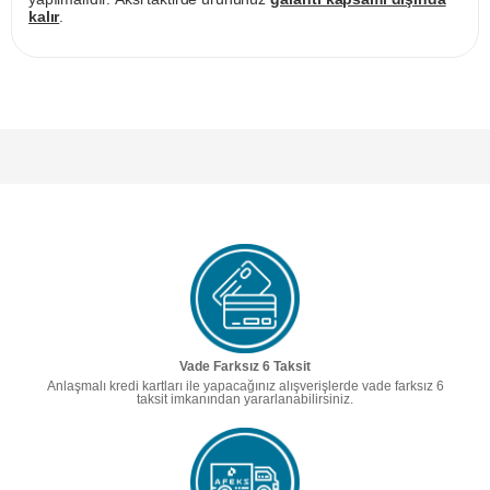
kalır
.
Vade Farksız 6 Taksit
Anlaşmalı kredi kartları ile yapacağınız alışverişlerde vade farksız 6
taksit imkanından yararlanabilirsiniz.