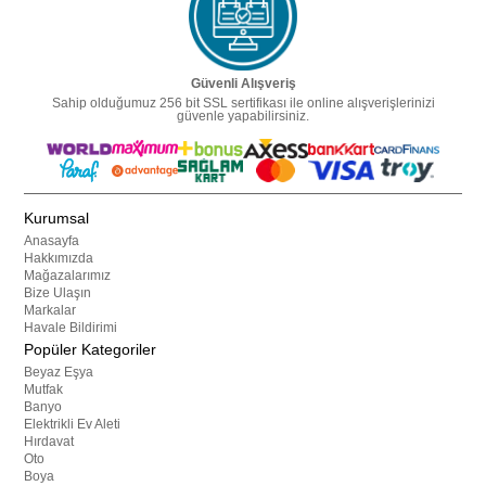
Güvenli Alışveriş
Sahip olduğumuz 256 bit SSL sertifikası ile online alışverişlerinizi
güvenle yapabilirsiniz.
Kurumsal
Anasayfa
Hakkımızda
Mağazalarımız
Bize Ulaşın
Markalar
Havale Bildirimi
Popüler Kategoriler
Beyaz Eşya
Mutfak
Banyo
Elektrikli Ev Aleti
Hırdavat
Oto
Boya