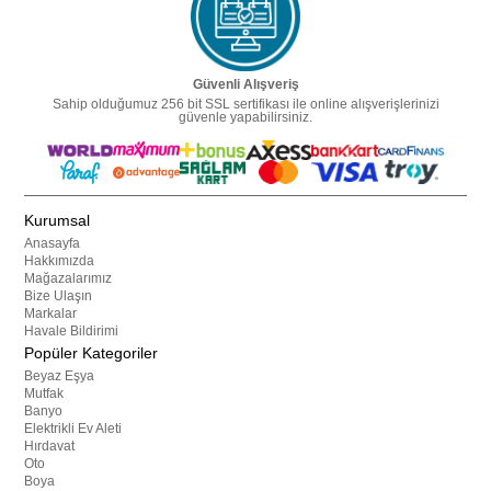
Güvenli Alışveriş
Sahip olduğumuz 256 bit SSL sertifikası ile online alışverişlerinizi
güvenle yapabilirsiniz.
Kurumsal
Anasayfa
Hakkımızda
Mağazalarımız
Bize Ulaşın
Markalar
Havale Bildirimi
Popüler Kategoriler
Beyaz Eşya
Mutfak
Banyo
Elektrikli Ev Aleti
Hırdavat
Oto
Boya