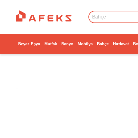
Beyaz Eşya
Mutfak
Banyo
Mobilya
Bahçe
Hırdavat
Bo