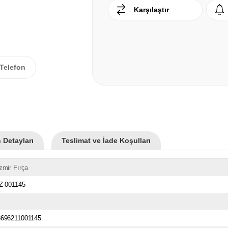
Karşılaştır
Telefon
 Detayları
Teslimat ve İade Koşulları
zmir Fırça
Z-001145
8696211001145