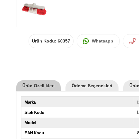
Ürün Kodu:
60357
Whatsapp
Ürün Özellikleri
Ödeme Seçenekleri
Ürün
Marka
İ
Stok Kodu
İ
Model
EAN Kodu