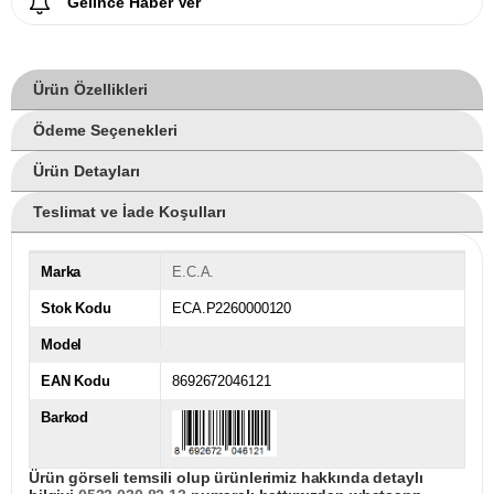
Gelince Haber Ver
Ürün Özellikleri
Ödeme Seçenekleri
Ürün Detayları
Teslimat ve İade Koşulları
Marka
E.C.A.
Stok Kodu
ECA.P2260000120
Model
EAN Kodu
8692672046121
Barkod
Ürün görseli temsili olup ürünlerimiz hakkında detaylı