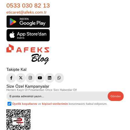
0533 030 82 13
eticaret@afeks.com.tr
Takipte Kal
Size Özel Kampanyalar
Hemen Kayıt Ol Fırsatlardan Önce Sen Haberdar Ol!
Gönder
Üyelik koşullarını
ve
kişisel verilerimin
korunmasını kabul ediyorum.