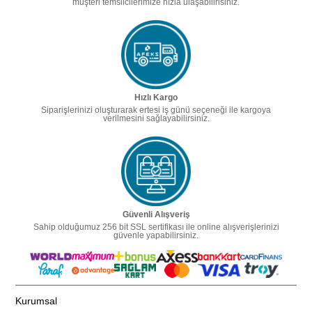
müşteri temsilcilerimize hızla ulaşabilirisiniz.
Hızlı Kargo
Siparişlerinizi oluşturarak ertesi iş günü seçeneği ile kargoya
verilmesini sağlayabilirsiniz.
Güvenli Alışveriş
Sahip olduğumuz 256 bit SSL sertifikası ile online alışverişlerinizi
güvenle yapabilirsiniz.
Kurumsal