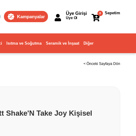
Üye Girişi
Sepetim
0
Kampanyalar
Üye Ol
ci
Isıtma ve Soğutma
Seramik ve İnşaat
Diğer
< Önceki Sayfaya Dön
t Shake'N Take Joy Kişisel