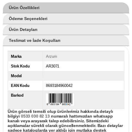
Ürün Özellikleri
Ödeme Seçenekleri
Ürün Detayları
Teslimat ve İade Koşulları
Marka
Arzum
Stok Kodu
AR3071
Model
EAN Kodu
8693184960042
Barkod
Ürün görseli temsili olup ürünlerimiz hakkında detaylı
bilgiyi
0533 030 82 13
numaralı hattımızdan whatsapp
kanalı veya arayarak talep edebilirsiniz. Sitemizdeki
açıklamalar sürekli olarak güncellenmektedir. Bazı detaylar
sadece kataloglarda yer aldığı için mutlaka destek