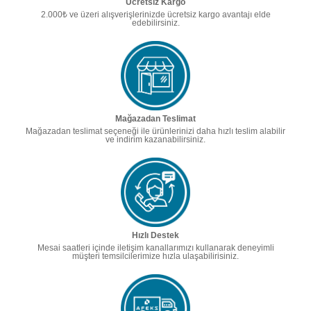
Ücretsiz Kargo
2.000₺ ve üzeri alışverişlerinizde ücretsiz kargo avantajı elde
edebilirsiniz.
Mağazadan Teslimat
Mağazadan teslimat seçeneği ile ürünlerinizi daha hızlı teslim alabilir
ve indirim kazanabilirsiniz.
Hızlı Destek
Mesai saatleri içinde iletişim kanallarımızı kullanarak deneyimli
müşteri temsilcilerimize hızla ulaşabilirisiniz.