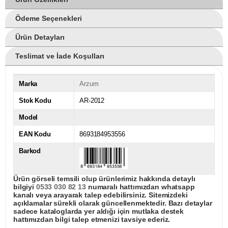
Ödeme Seçenekleri
Ürün Detayları
Teslimat ve İade Koşulları
Marka
Arzum
Stok Kodu
AR-2012
Model
EAN Kodu
8693184953556
Barkod
Ürün görseli temsili olup ürünlerimiz hakkında detaylı
bilgiyi
0533 030 82 13
numaralı hattımızdan whatsapp
kanalı veya arayarak talep edebilirsiniz. Sitemizdeki
açıklamalar sürekli olarak güncellenmektedir. Bazı detaylar
sadece kataloglarda yer aldığı için mutlaka destek
hattımızdan bilgi talep etmenizi tavsiye ederiz.