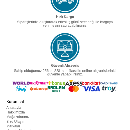
Hızlı Kargo
Siparişlerinizi oluşturarak ertesi iş günü seçeneği ile kargoya
verilmesini sağlayabilirsiniz.
Güvenli Alışveriş
Sahip olduğumuz 256 bit SSL sertifikası ile online alışverişlerinizi
güvenle yapabilirsiniz.
Kurumsal
Anasayfa
Hakkımızda
Mağazalarımız
Bize Ulaşın
Markalar