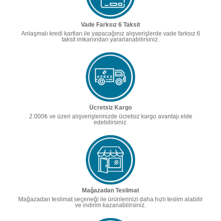
Vade Farksız 6 Taksit
Anlaşmalı kredi kartları ile yapacağınız alışverişlerde vade farksız 6
taksit imkanından yararlanabilirsiniz.
Ücretsiz Kargo
2.000₺ ve üzeri alışverişlerinizde ücretsiz kargo avantajı elde
edebilirsiniz.
Mağazadan Teslimat
Mağazadan teslimat seçeneği ile ürünlerinizi daha hızlı teslim alabilir
ve indirim kazanabilirsiniz.