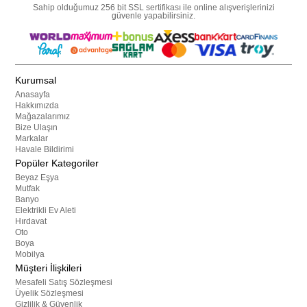
Sahip olduğumuz 256 bit SSL sertifikası ile online alışverişlerinizi
güvenle yapabilirsiniz.
Kurumsal
Anasayfa
Hakkımızda
Mağazalarımız
Bize Ulaşın
Markalar
Havale Bildirimi
Popüler Kategoriler
Beyaz Eşya
Mutfak
Banyo
Elektrikli Ev Aleti
Hırdavat
Oto
Boya
Mobilya
Müşteri İlişkileri
Mesafeli Satış Sözleşmesi
Üyelik Sözleşmesi
Gizlilik & Güvenlik