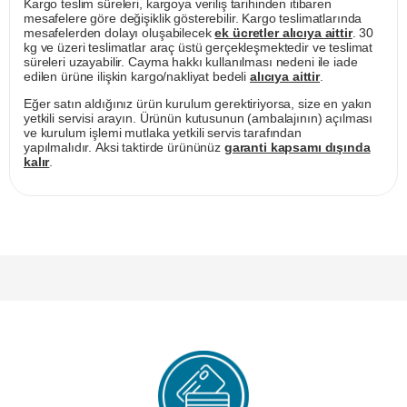
Kargo teslim süreleri, kargoya veriliş tarihinden itibaren
mesafelere göre değişiklik gösterebilir. Kargo teslimatlarında
mesafelerden dolayı oluşabilecek
ek ücretler alıcıya aittir
. 30
kg ve üzeri teslimatlar araç üstü gerçekleşmektedir ve teslimat
süreleri uzayabilir. Cayma hakkı kullanılması nedeni ile iade
edilen ürüne ilişkin kargo/nakliyat bedeli
alıcıya aittir
.
Eğer satın aldığınız ürün kurulum gerektiriyorsa, size en yakın
yetkili servisi arayın. Ürünün kutusunun (ambalajının) açılması
ve kurulum işlemi mutlaka yetkili servis tarafından
yapılmalıdır. Aksi taktirde ürününüz
garanti kapsamı dışında
kalır
.