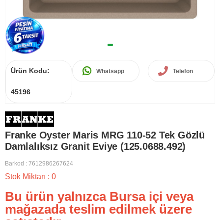
Ürün Kodu:
Whatsapp
Telefon
45196
Franke Oyster Maris MRG 110-52 Tek Gözlü
Damlalıksız Granit Eviye (125.0688.492)
Barkod
:
7612986267624
Stok Miktarı
:
0
Bu ürün yalnızca Bursa içi veya
mağazada teslim edilmek üzere