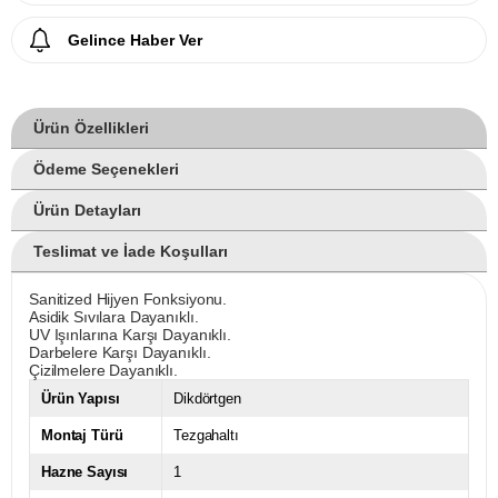
Gelince Haber Ver
Ürün Özellikleri
Ödeme Seçenekleri
Ürün Detayları
Teslimat ve İade Koşulları
Sanitized Hijyen Fonksiyonu.
Asidik Sıvılara Dayanıklı.
UV Işınlarına Karşı Dayanıklı.
Darbelere Karşı Dayanıklı.
Çizilmelere Dayanıklı.
Ürün Yapısı
Dikdörtgen
Montaj Türü
Tezgahaltı
Hazne Sayısı
1