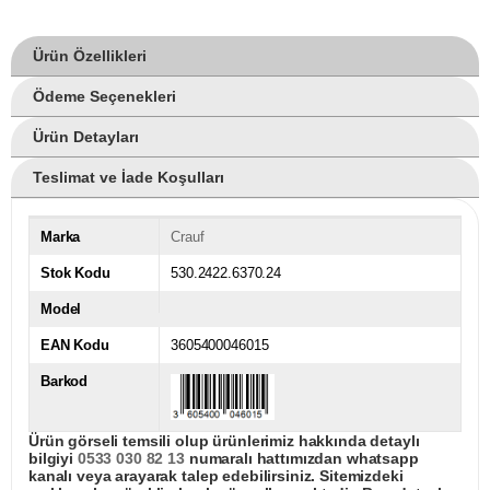
Ürün Özellikleri
Ödeme Seçenekleri
Ürün Detayları
Teslimat ve İade Koşulları
Marka
Crauf
Stok Kodu
530.2422.6370.24
Model
EAN Kodu
3605400046015
Barkod
Ürün görseli temsili olup ürünlerimiz hakkında detaylı
bilgiyi
0533 030 82 13
numaralı hattımızdan whatsapp
kanalı veya arayarak talep edebilirsiniz. Sitemizdeki