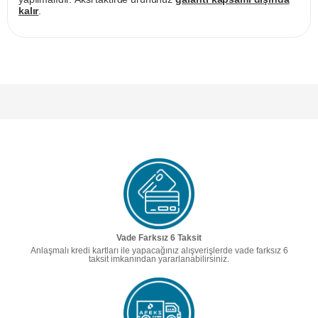
kalır
.
Vade Farksız 6 Taksit
Anlaşmalı kredi kartları ile yapacağınız alışverişlerde vade farksız 6
taksit imkanından yararlanabilirsiniz.