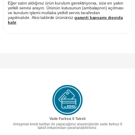
Eğer satın aldığınız ürün kurulum gerektiriyorsa, size en yakın
yetkili servisi arayın. Ürünün kutusunun (ambalajının) açılması
ve kurulum işlemi mutlaka yetkili servis tarafından
yapılmalıdır. Aksi taktirde ürününüz
garanti kapsamı dışında
kalır
.
Vade Farksız 6 Taksit
Anlaşmalı kredi kartları ile yapacağınız alışverişlerde vade farksız 6
taksit imkanından yararlanabilirsiniz.