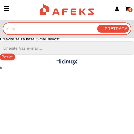
0
Prijava za članove
Prijavite se
Prijavite se Google nalogom
Prijavite se za naše E-mail novosti
Poslati
//