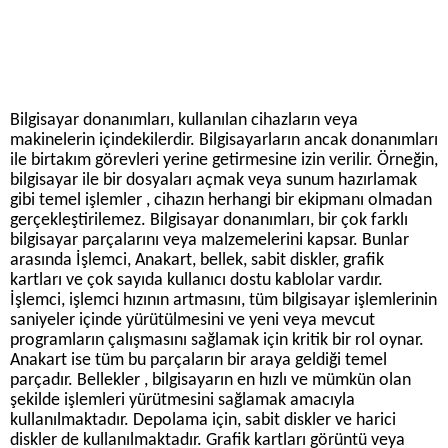
Bilgisayar donanımları, kullanılan cihazların veya
makinelerin içindekilerdir. Bilgisayarların ancak donanımları
ile birtakım görevleri yerine getirmesine izin verilir. Örneğin,
bilgisayar ile bir dosyaları açmak veya sunum hazırlamak
gibi temel işlemler , cihazın herhangi bir ekipmanı olmadan
gerçekleştirilemez. Bilgisayar donanımları, bir çok farklı
bilgisayar parçalarını veya malzemelerini kapsar. Bunlar
arasında İşlemci, Anakart, bellek, sabit diskler, grafik
kartları ve çok sayıda kullanıcı dostu kablolar vardır.
İşlemci, işlemci hızının artmasını, tüm bilgisayar işlemlerinin
saniyeler içinde yürütülmesini ve yeni veya mevcut
programların çalışmasını sağlamak için kritik bir rol oynar.
Anakart ise tüm bu parçaların bir araya geldiği temel
parçadır. Bellekler , bilgisayarın en hızlı ve mümkün olan
şekilde işlemleri yürütmesini sağlamak amacıyla
kullanılmaktadır. Depolama için, sabit diskler ve harici
diskler de kullanılmaktadır. Grafik kartları görüntü veya