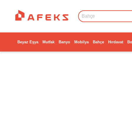
Beyaz Eşya
Mutfak
Banyo
Mobilya
Bahçe
Hırdavat
Bo