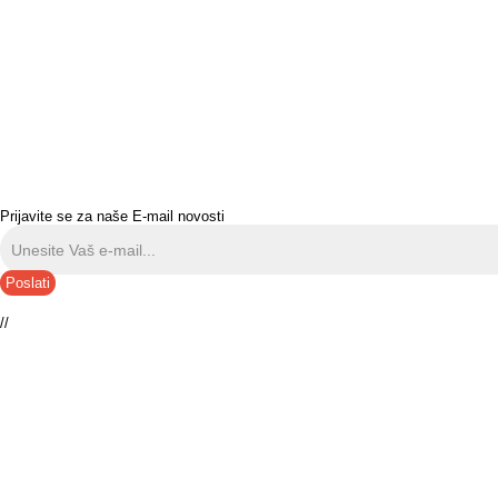
Prijavite se za naše E-mail novosti
Poslati
//