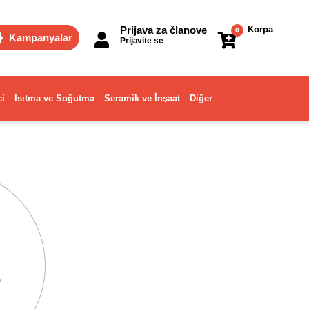
Prijava za članove
Korpa
0
Kampanyalar
Prijavite se
ci
Isıtma ve Soğutma
Seramik ve İnşaat
Diğer