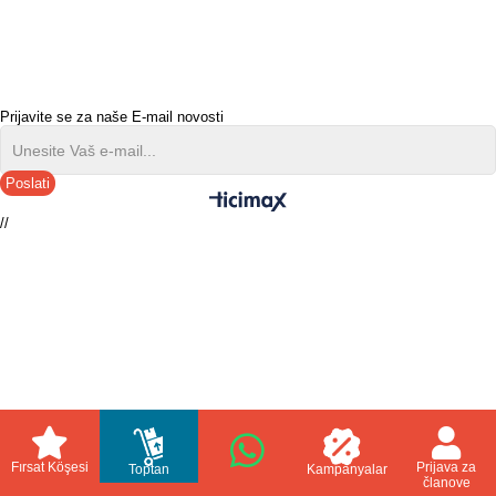
Prijavite se za naše E-mail novosti
Poslati
//
Fırsat Köşesi
Prijava za
Toptan
Kampanyalar
članove