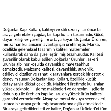
Doğanlar Kapı Kolları, kaliteyi ve stili uzun yıllar önce bir
araya getirebilen çağdaş bir kapı kolları tasarımıdır. Gücü,
dayanıklılığı ve güzelliği ile ortaya koyan Doğanlar Ürünleri,
her zaman kullanıcının avantajı için üretilmiştir. Marka,
özellikle geleneksel tasarımın kaliteli malzemeler
kullanılarak daha da güzelleştirilmiş tezahürüdür. Kalitesi
güvenilir olarak kabul edilen Doğanlar Ürünleri, askeri
ürünler gibi her koşulda dayanıklı olmayı taahhüt
etmektedir. Malzeme kalitesi, dayanıklılık, güvenlik,
etkileyici çizgiler ve rahatlık arayanlara gerçek bir estetik
deneyim sunan Doğanlar Kapı Kolları, özellikle küçük
detaylarıyla dikkat çekicidir. Makinerî üretimde kullanılan
yüksek teknolojili işleme makineleri ve deneyimli işçilerin
dokunuşu ile üretilen kapı kolları, en yüksek ürün kalitesi
garantisi vermektedir. Ahşap ve metal dokuyu seçenekleri,
ustaca bir araya getirilmiş tasarımlarına eşlik etmektedir.
Bir araya getirdikleri stil ve kalite, Doğanlar Ürünleri’ni tüm