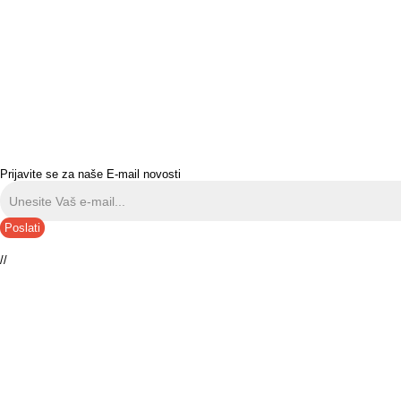
Prijavite se za naše E-mail novosti
Poslati
//