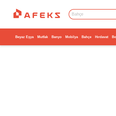
Beyaz Eşya
Mutfak
Banyo
Mobilya
Bahçe
Hırdavat
Bo