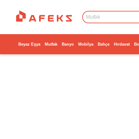
Beyaz Eşya
Mutfak
Banyo
Mobilya
Bahçe
Hırdavat
Bo