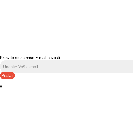
Prijavite se za naše E-mail novosti
Poslati
//