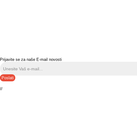
Prijavite se za naše E-mail novosti
Poslati
//