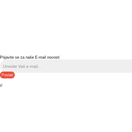
Prijavite se za naše E-mail novosti
Poslati
//