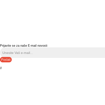
Prijavite se za naše E-mail novosti
Poslati
//