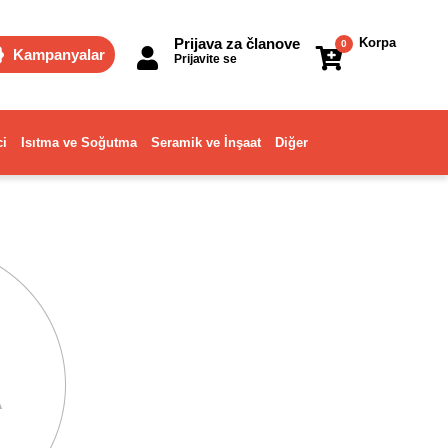
Prijava za članove
Korpa
0
Kampanyalar
Prijavite se
ci
Isıtma ve Soğutma
Seramik ve İnşaat
Diğer