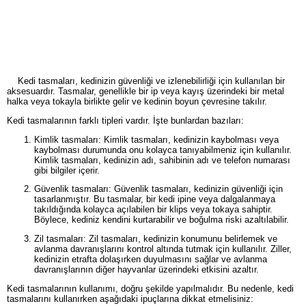
Kedi tasmaları, kedinizin güvenliği ve izlenebilirliği için kullanılan bir
aksesuardır. Tasmalar, genellikle bir ip veya kayış üzerindeki bir metal
halka veya tokayla birlikte gelir ve kedinin boyun çevresine takılır.
Kedi tasmalarının farklı tipleri vardır. İşte bunlardan bazıları:
Kimlik tasmaları: Kimlik tasmaları, kedinizin kaybolması veya
kaybolması durumunda onu kolayca tanıyabilmeniz için kullanılır.
Kimlik tasmaları, kedinizin adı, sahibinin adı ve telefon numarası
gibi bilgiler içerir.
Güvenlik tasmaları: Güvenlik tasmaları, kedinizin güvenliği için
tasarlanmıştır. Bu tasmalar, bir kedi ipine veya dalgalanmaya
takıldığında kolayca açılabilen bir klips veya tokaya sahiptir.
Böylece, kediniz kendini kurtarabilir ve boğulma riski azaltılabilir.
Zil tasmaları: Zil tasmaları, kedinizin konumunu belirlemek ve
avlanma davranışlarını kontrol altında tutmak için kullanılır. Ziller,
kedinizin etrafta dolaşırken duyulmasını sağlar ve avlanma
davranışlarının diğer hayvanlar üzerindeki etkisini azaltır.
Kedi tasmalarının kullanımı, doğru şekilde yapılmalıdır. Bu nedenle, kedi
tasmalarını kullanırken aşağıdaki ipuçlarına dikkat etmelisiniz: